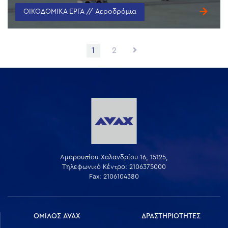
ΟΙΚΟΔΟΜΙΚΑ ΕΡΓΑ // Αεροδρόμια
Πλοήγηση
1
2
άρθρων
Αμαρουσίου-Χαλανδρίου 16, 15125,
Τηλεφωνικό Κέντρο: 2106375000
Fax: 2106104380
ΟΜΙΛΟΣ AVAX
ΔΡΑΣΤΗΡΙΟΤΗΤΕΣ