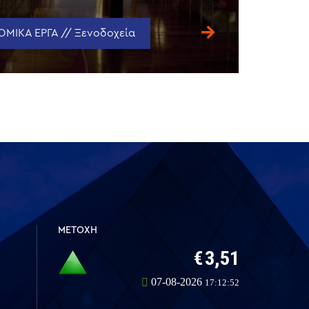
ΜΙΚΑ ΕΡΓΑ // Ξενοδοχεία
ΜΕΤΟΧΗ