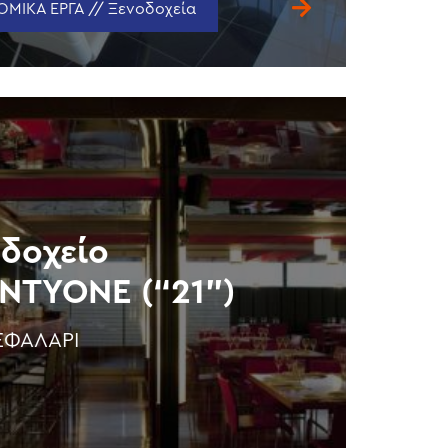
ΜΙΚΑ ΕΡΓΑ // Ξενοδοχεία
δοχείο
NTYONE (“21”)
ΕΦΑΛΆΡΙ