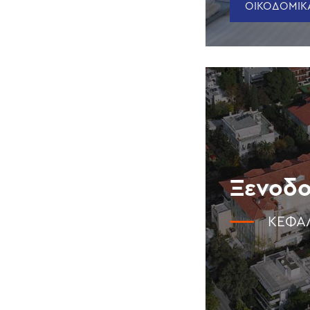
ΟΙΚΟΔΟΜΙΚΑ
Ξενοδο
ΚΕΦΑ