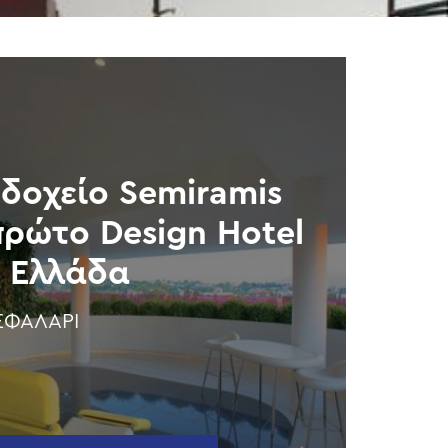
δοχείο Semiramis
πρώτο Design Hotel
 Ελλάδα
ΕΦΑΛΆΡΙ