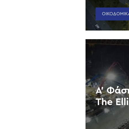
ΟΙΚΟΔΟΜΙΚΑ
Α’ Φάσ
The Ell