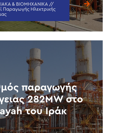
ΙΑΚΑ & ΒΙΟΜΗΧΑΝΙΚΑ //
ί Παραγωγής Ηλεκτρικής
ιας
θμός παραγωγής
γειας 282MW στο
ayah του Ιράκ