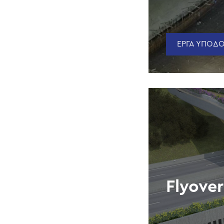
ΕΡΓΑ ΥΠΟΔΟ
Flyove