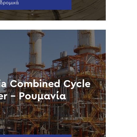
δρομικά
ia Combined Cycle
r – Ρουμανία