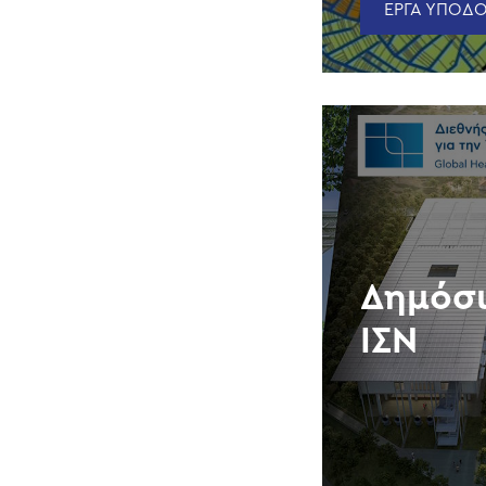
ΕΡΓΑ ΥΠΟΔΟ
Δημόσι
ΙΣΝ