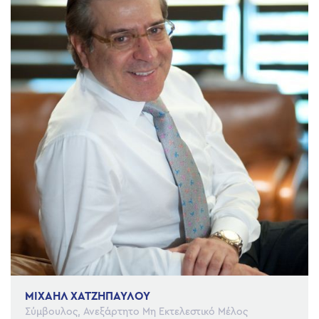
ΜΙΧΑΗΛ ΧΑΤΖΗΠΑΥΛΟΥ
Σύμβουλος, Ανεξάρτητο Μη Εκτελεστικό Μέλος