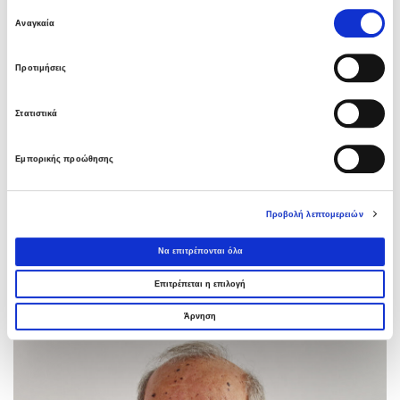
Επιλογή
Αναγκαία
συγκατάθεσης
Προτιμήσεις
Στατιστικά
Εμπορικής προώθησης
Προβολή λεπτομερειών
ΑΘΗΝΑ ΗΛΙΑΔΗ
Εντεταλμένη Σύμβουλος
Να επιτρέπονται όλα
Επιτρέπεται η επιλογή
Άρνηση