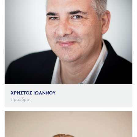
ΧΡHΣΤΟΣ ΙΩAΝΝΟΥ
Πρόεδρος