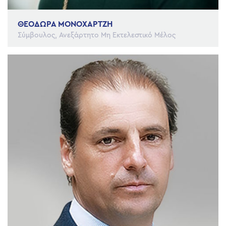
ΘΕΟΔΩΡΑ ΜΟΝΟΧΑΡΤΖΗ
Σύμβουλος, Ανεξάρτητο Μη Εκτελεστικό Μέλος