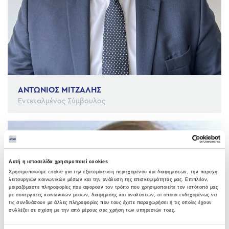
ΑΝΤΩΝΙΟΣ ΜΙΤΖΑΛΗΣ
Εντεταλμένος Σύμβουλος
Αυτή η ιστοσελίδα χρησιμοποιεί cookies
Χρησιμοποιούμε cookie για την εξατομίκευση περιεχομένου και διαφημίσεων, την παροχή
λειτουργιών κοινωνικών μέσων και την ανάλυση της επισκεψιμότητάς μας. Επιπλέον,
μοιραζόμαστε πληροφορίες που αφορούν τον τρόπο που χρησιμοποιείτε τον ιστότοπό μας
με συνεργάτες κοινωνικών μέσων, διαφήμισης και αναλύσεων, οι οποίοι ενδεχομένως να
τις συνδυάσουν με άλλες πληροφορίες που τους έχετε παραχωρήσει ή τις οποίες έχουν
συλλέξει σε σχέση με την από μέρους σας χρήση των υπηρεσιών τους.