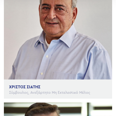
ΧΡΙΣΤΟΣ ΣΙΑΤΗΣ
Σύμβουλος, Ανεξάρτητο Μη Εκτελεστικό Μέλος