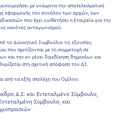
 λειτουργήσει με γνώμονα την αποτελεσματική
της εφαρμογής του συνόλου των αρχών, των
δικασιών που έχει υιοθετήσει η Εταιρεία για την
υς κανόνες ανταγωνισμού.
ό το Διοικητικό Συμβούλιο τις εξουσίες
ίας που σχετίζονται με τη συμμετοχή σε
ν και την εν γένει διεκδίκηση δημοσίων και
θορίζεται στη σχετική απόφαση του ΔΣ.
ι από τα εξής στελέχη του Ομίλου:
εδρο Δ.Σ. και Εντεταλμένο Σύμβουλο,
Εντεταλμένη Σύμβουλο, και
Δημοπρασιών