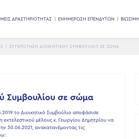
ΜΕΙΣ ΔΡΑΣΤΗΡΙΟΤΗΤΑΣ
ΕΝΗΜΕΡΩΣΗ ΕΠΕΝΔΥΤΩΝ
ΒΙΩΣΙΜ
ΙΣ
|
ΣΥΓΚΡΌΤΗΣΗ ΔΙΟΙΚΗΤΙΚΟΎ ΣΥΜΒΟΥΛΊΟΥ ΣΕ ΣΏΜΑ
ού Συμβουλίου σε σώμα
03.2019 το Διοικητικό Συμβούλιο αποφάσισε
η-εκτελεστικού μέλους κ. Γεωργίου Δημητρίου να
ην 30.06.2021, ανακατανέμοντας τις
ρω: