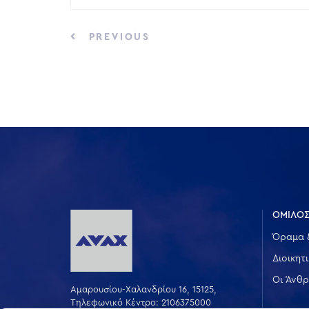
PREVIOUS
ΟΜΙΛΟΣ
Όραμα 
Διοικητ
Οι Άνθρ
Αμαρουσίου-Χαλανδρίου 16, 15125,
Τηλεφωνικό Κέντρο: 2106375000