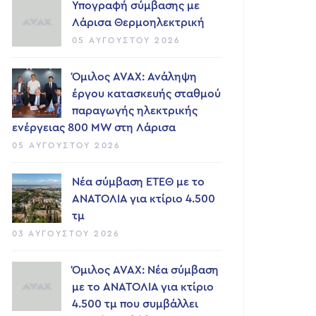
Υπογραφή σύμβασης με
Λάρισα Θερμοηλεκτρική
05 ΑΥΓΟΎΣΤΟΥ 2026
Όμιλος AVAX: Ανάληψη
έργου κατασκευής σταθμού
παραγωγής ηλεκτρικής
ενέργειας 800 ΜW στη Λάρισα
05 ΑΥΓΟΎΣΤΟΥ 2026
Νέα σύμβαση ΕΤΕΘ με το
ΑΝΑΤΟΛΙΑ για κτίριο 4.500
τμ
03 ΑΥΓΟΎΣΤΟΥ 2026
Όμιλος AVAX: Νέα σύμβαση
με το ΑΝΑΤΟΛΙΑ για κτίριο
4.500 τμ που συμβάλλει