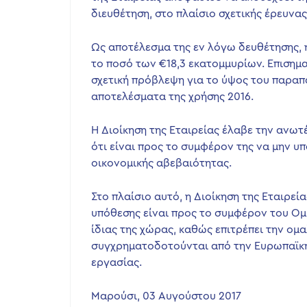
διευθέτηση, στο πλαίσιο σχετικής έρευνα
Ως αποτέλεσμα της εν λόγω δευθέτησης, 
το ποσό των €18,3 εκατομμυρίων. Επισημαί
σχετική πρόβλεψη για το ύψος του παρα
αποτελέσματα της χρήσης 2016.
Η Διοίκηση της Εταιρείας έλαβε την ανωτ
ότι είναι προς το συμφέρον της να μην υ
οικονομικής αβεβαιότητας.
Στο πλαίσιο αυτό, η Διοίκηση της Εταιρεί
υπόθεσης είναι προς το συμφέρον του Ομ
ίδιας της χώρας, καθώς επιτρέπει την ο
συγχρηματοδοτούνται από την Ευρωπαϊκή 
εργασίας.
Μαρούσι, 03 Αυγούστου 2017