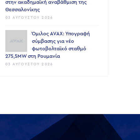
στην ακαδημαϊκή αναβάθμιση της
Θεσσαλονίκης
03 ΑΥΓΟΎΣΤΟΥ 2026
Όμιλος AVAX: Υπογραφή
σύμβασης για νέο
φωτοβολταϊκό σταθμό
275,5MW στη Ρουμανία
03 ΑΥΓΟΎΣΤΟΥ 2026