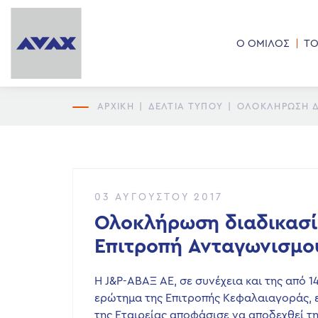
Ο ΟΜΙΛΟΣ
ΤΟ
ΑΡΧΙΚΗ
|
ΔΕΛΤΙΑ ΤΥΠΟΥ
|
ΟΛΟΚΛΉΡΩΣΗ Δ
03 ΑΥΓΟΎΣΤΟΥ 2017
Ολοκλήρωση διαδικασί
Επιτροπή Ανταγωνισμο
Η J&P-ΑΒΑΞ ΑΕ, σε συνέχεια και της από 1
ερώτημα της Επιτροπής Κεφαλαιαγοράς, ε
της Εταιρείας αποφάσισε να αποδεχθεί τ