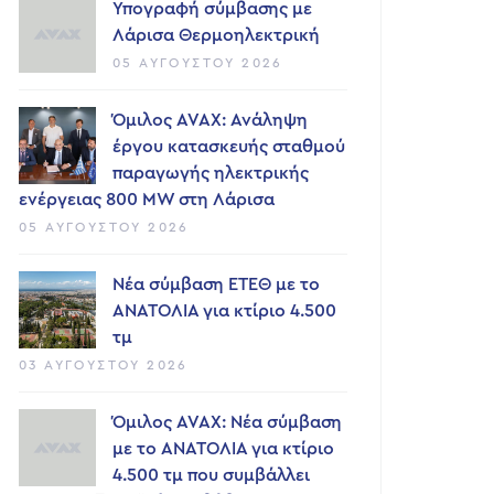
Υπογραφή σύμβασης με
Λάρισα Θερμοηλεκτρική
05 ΑΥΓΟΎΣΤΟΥ 2026
Όμιλος AVAX: Ανάληψη
έργου κατασκευής σταθμού
παραγωγής ηλεκτρικής
ενέργειας 800 ΜW στη Λάρισα
05 ΑΥΓΟΎΣΤΟΥ 2026
Νέα σύμβαση ΕΤΕΘ με το
ΑΝΑΤΟΛΙΑ για κτίριο 4.500
τμ
03 ΑΥΓΟΎΣΤΟΥ 2026
Όμιλος AVAX: Νέα σύμβαση
με το ΑΝΑΤΟΛΙΑ για κτίριο
4.500 τμ που συμβάλλει