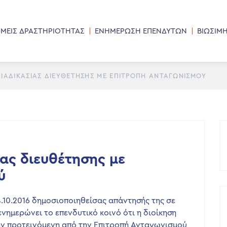
ΜΕΙΣ ΔΡΑΣΤΗΡΙΟΤΗΤΑΣ
ΕΝΗΜΕΡΩΣΗ ΕΠΕΝΔΥΤΩΝ
ΒΙΩΣΙΜ
ΙΑΔΙΚΑΣΊΑΣ ΔΙΕΥΘΈΤΗΣΗΣ ΜΕ ΕΠΙΤΡΟΠΉ ΑΝΤΑΓΩΝΙΣΜΟΎ
ας διευθέτησης με
ύ
4.10.2016 δημοσιοποιηθείσας απάντησής της σε
νημερώνει το επενδυτικό κοινό ότι η διοίκηση
ην προτεινόμενη από την Επιτροπή Ανταγωνισμού