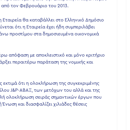
ς από τον Φεβρουάριο του 2013.
η Εταιρεία θα καταβάλλει στο Ελληνικό Δημόσιο
νεται ότι η Εταιρεία έχει ήδη συμπεριλάβει
πάνω προστίμου στα δημοσιευμένα οικονομικά
έρω απόφαση με αποκλειστικό και μόνο κριτήριο
πάρξει περαιτέρω παράταση της νομικής και
ας εκτιμά ότι η ολοκλήρωση της συγκεκριμένης
ίλου J&P-ΑΒΑΞ, των μετόχων του αλλά και της
μαλή ολοκλήρωση σειράς σημαντικών έργων που
Ένωση και διασφαλίζει χιλιάδες θέσεις