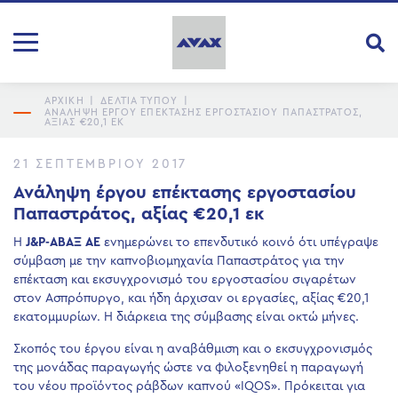
ΑΡΧΙΚΗ
|
ΔΕΛΤΙΑ ΤΥΠΟΥ
|
ΑΝΆΛΗΨΗ ΈΡΓΟΥ ΕΠΈΚΤΑΣΗΣ ΕΡΓΟΣΤΑΣΊΟΥ ΠΑΠΑΣΤΡΆΤΟΣ,
ΑΞΊΑΣ €20,1 ΕΚ
21 ΣΕΠΤΕΜΒΡΊΟΥ 2017
Ανάληψη έργου επέκτασης εργοστασίου
Παπαστράτος, αξίας €20,1 εκ
Η
J&P-ΑΒΑΞ ΑΕ
ενημερώνει το επενδυτικό κοινό ότι υπέγραψε
σύμβαση με την καπνοβιομηχανία Παπαστράτος για την
επέκταση και εκσυγχρονισμό του εργοστασίου σιγαρέτων
στον Ασπρόπυργο, και ήδη άρχισαν οι εργασίες, αξίας €20,1
εκατομμυρίων. Η διάρκεια της σύμβασης είναι οκτώ μήνες.
Σκοπός του έργου είναι η αναβάθμιση και ο εκσυγχρονισμός
της μονάδας παραγωγής ώστε να φιλοξενηθεί η παραγωγή
του νέου προϊόντος ράβδων καπνού «IQΟS». Πρόκειται για