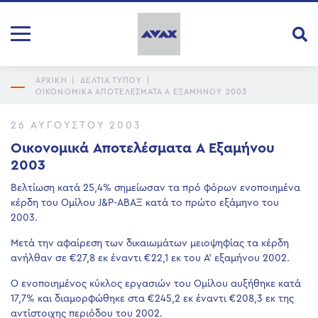
ΑΡΧΙΚΗ
|
ΔΕΛΤΙΑ ΤΥΠΟΥ
|
ΟΙΚΟΝΟΜΙΚΆ ΑΠΟΤΕΛΈΣΜΑΤΑ Α ΕΞΑΜΉΝΟΥ 2003
26 ΑΥΓΟΎΣΤΟΥ 2003
Οικονομικά Αποτελέσματα Α Εξαμήνου
2003
Βελτίωση κατά 25,4% σημείωσαν τα πρό φόρων ενοποιημένα
κέρδη του Ομίλου J&P-ΑΒΑΞ κατά το πρώτο εξάμηνο του
2003.
Μετά την αφαίρεση των δικαιωμάτων μειοψηφίας τα κέρδη
ανήλθαν σε €27,8 εκ έναντι €22,1 εκ του Α’ εξαμήνου 2002.
Ο ενοποιημένος κύκλος εργασιών του Ομίλου αυξήθηκε κατά
17,7% και διαμορφώθηκε στα €245,2 εκ έναντι €208,3 εκ της
αντίστοιχης περιόδου του 2002.