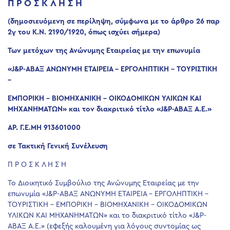
Π Ρ Ο Σ Κ Λ Η Σ Η
(δημοσιευόμενη σε περίληψη, σύμφωνα με το άρθρο 26 παρ
2γ του Κ.Ν. 2190/1920, όπως ισχύει σήμερα)
Των μετόχων της Ανώνυμης Εταιρείας με την επωνυμία
«J&P-ΑΒΑΞ ΑΝΩΝΥΜΗ ΕΤΑΙΡΕΙΑ – ΕΡΓΟΛΗΠΤΙΚΗ – ΤΟΥΡΙΣΤΙΚΗ
–
ΕΜΠΟΡΙΚΗ – ΒΙΟΜΗΧΑΝΙΚΗ – ΟΙΚΟΔΟΜΙΚΩΝ ΥΛΙΚΩΝ ΚΑΙ
ΜΗΧΑΝΗΜΑΤΩΝ» και τον διακριτικό τίτλο «J&P-ABAΞ Α.Ε.»
ΑΡ. Γ.Ε.ΜΗ 913601000
σε Τακτική Γενική Συνέλευση
Π Ρ Ο Σ Κ Λ Η Σ Η
Το Διοικητικό Συμβούλιο της Ανώνυμης Εταιρείας με την
επωνυμία «J&P-ΑΒΑΞ ΑΝΩΝΥΜΗ ΕΤΑΙΡΕΙΑ – ΕΡΓΟΛΗΠΤΙΚΗ –
ΤΟΥΡΙΣΤΙΚΗ – ΕΜΠΟΡΙΚΗ – ΒΙΟΜΗΧΑΝΙΚΗ – ΟΙΚΟΔΟΜΙΚΩΝ
ΥΛΙΚΩΝ ΚΑΙ ΜΗΧΑΝΗΜΑΤΩΝ» και το διακριτικό τίτλο «J&P-
ΑΒΑΞ Α.Ε.» (εφεξής καλουμένη για λόγους συντομίας ως