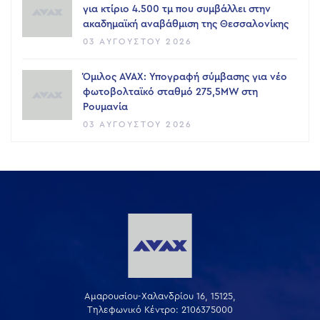
για κτίριο 4.500 τμ που συμβάλλει στην
ακαδημαϊκή αναβάθμιση της Θεσσαλονίκης
03 ΑΥΓΟΎΣΤΟΥ 2026
Όμιλος AVAX: Υπογραφή σύμβασης για νέο
φωτοβολταϊκό σταθμό 275,5MW στη
Ρουμανία
03 ΑΥΓΟΎΣΤΟΥ 2026
Αμαρουσίου-Χαλανδρίου 16, 15125,
Τηλεφωνικό Κέντρο: 2106375000