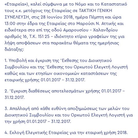
«Εταιρεία»), καλεί σύμφωνα με το Νόμο και το Καταστατικό
τους κ.κ. μετόχους της Εταιρείας σε ΤΑΚΤΙΚΗ ΓΕΝΙΚΗ
ΣΥΝΕΛΕΥΣΗ, στις 28 Ιουνίου 2018, ημέρα Πέμπτη και ώρα
13:00 στην έδρα της Εταιρείας στο Μαρούσι Ν. Αττικής και
ειδικότερα στο επί της οδού Αμαρουσίου – Χαλανδρίου
αριθμός 16, Τ.Κ. 151 25 – ιδιόκτητο κτίριο γραφείων της για
λήψη αποφάσεων στα παρακάτω θέματα της ημερήσιας
διάταξης:
1. Υποβολή και έγκριση της ‘Εκθεσης του Διοικητικού
Συμβουλίου και της ‘Εκθεσης του Ορκωτού Ελεγκτή Λογιστή
καθώς και των ετησίων οικονομικών καταστάσεων της
εταιρικής χρήσης 01.01.2017 – 31.12.2017.
2. ‘Εγκριση διαθέσεως αποτελεσμάτων χρήσης 01.01.2017 –
31.12.2017.
3. Απαλλαγή από κάθε ευθύνη αποζημιώσεως των μελών του
Διοικητικού Συμβουλίου και του Ορκωτού Ελεγκτή Λογιστή για
την χρήση 01.01.2017 – 31.12.2017.
4. Εκλογή Ελεγκτικής Εταιρείας για την εταιρική χρήση 2018.