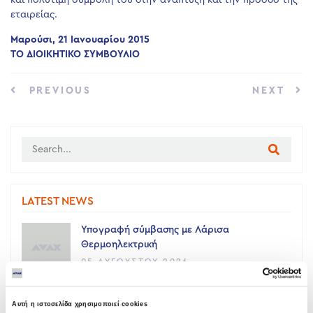
και πολύτιμη συμβολή του στην ανάπτυξη και την πρόοδο της
εταιρείας.
Μαρούσι, 21 Ιανουαρίου 2015
ΤΟ ΔΙΟΙΚΗΤΙΚΟ ΣΥΜΒΟΥΛΙΟ
PREVIOUS
NEXT
LATEST NEWS
Υπογραφή σύμβασης με Λάρισα
Θερμοηλεκτρική
05 ΑΥΓΟΎΣΤΟΥ 2026
Όμιλος AVAX: Ανάληψη έργου κατασκευής
Αυτή η ιστοσελίδα χρησιμοποιεί cookies