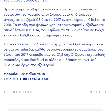
του Ομίλου ύψους €0,1 εκ.
Προ των προαναφερόμενων έκτακτων και μη οργανικών
χρεώσεων, το καθαρό αποτέλεσμα μετά από φόρους
ανέρχεται σε ζημιά €5,9 εκ το 2017 έναντι κέρδους €16,1 εκ το
2016. Τα κέρδη πρό φόρων, χρηματοοικονομικών εξόδων και
αποσβέσεων (ΕΒΙΤDA) του Ομίλου το 2017 ανήλθαν σε €49,9
εκ έναντι €49,8 εκ στο προηγούμενο έτος.
Το ανεκτέλεστο υπόλοιπο των έργων του Ομίλου παραμένει
σε υψηλά επίπεδα, καθώς οι υπογεγραμμένες συμβάσεις στο
τέλος του 2017 υπερέβαιναν τα €1,2 δις. Ο Όμιλος έχει επίσης
προεπιλεγεί και διεκδικεί κι άλλες συμβάσεις σημαντικού
ύψους για έργα στο εξωτερικό.
Μαρούσι, 02 Μαΐου 2018
ΤΟ ΔΙΟΙΚΗΤΙΚΟ ΣΥΜΒΟΥΛΙΟ
PREVIOUS
NEXT