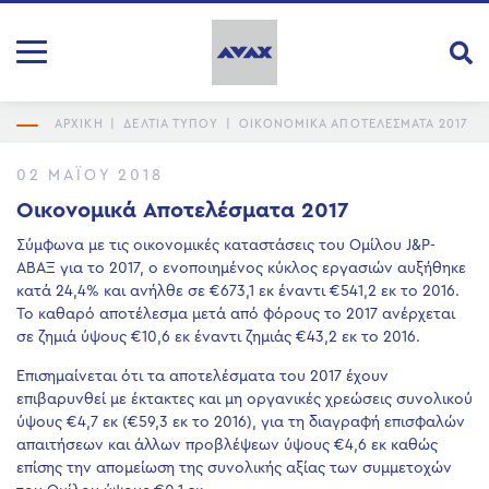
ΑΡΧΙΚΗ
|
ΔΕΛΤΙΑ ΤΥΠΟΥ
|
ΟΙΚΟΝΟΜΙΚΆ ΑΠΟΤΕΛΈΣΜΑΤΑ 2017
02 ΜΑΪ́ΟΥ 2018
Οικονομικά Αποτελέσματα 2017
Σύμφωνα με τις οικονομικές καταστάσεις του Ομίλου J&P-
ΑΒΑΞ για το 2017, ο ενοποιημένος κύκλος εργασιών αυξήθηκε
κατά 24,4% και ανήλθε σε €673,1 εκ έναντι €541,2 εκ το 2016.
Το καθαρό αποτέλεσμα μετά από φόρους το 2017 ανέρχεται
σε ζημιά ύψους €10,6 εκ έναντι ζημιάς €43,2 εκ το 2016.
Επισημαίνεται ότι τα αποτελέσματα του 2017 έχουν
επιβαρυνθεί με έκτακτες και μη οργανικές χρεώσεις συνολικού
ύψους €4,7 εκ (€59,3 εκ το 2016), για τη διαγραφή επισφαλών
απαιτήσεων και άλλων προβλέψεων ύψους €4,6 εκ καθώς
επίσης την απομείωση της συνολικής αξίας των συμμετοχών