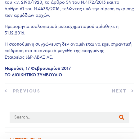
του κ.ν. 2190/1920, το άρθρο 54 του Ν.4172/2013 και το
άρθρο 61 του Ν.4438/2016, τελώντας υπό την αίρεση έγκρισης
των αρμόδιων αρχών.
Ημερομηνία ισολογισμού μετασχηματισμού ορίσθηκε η
31.12.2016.
Η σκοπούμενη συγχώνευση δεν αναμένεται να έχει σημαντική
επίδραση στα οικονομικά μεγέθη της εισηγμένης
Εταιρείας J&P-ΑΒΑΞ AE.
Μαρούσι, 17 Φεβρουαρίου 2017
ΤΟ ΔΙΟΙΚΗΤΙΚΟ ΣΥΜΒΟΥΛΙΟ
PREVIOUS
NEXT