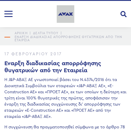
ΑΡΧΙΚΗ
|
ΔΕΛΤΙΑ ΤΥΠΟΥ
|
ΕΝΑΡΞΗ ΔΙΑΔΙΚΑΣΊΑΣ ΑΠΟΡΡΌΦΗΣΗΣ ΘΥΓΑΤΡΙΚΏΝ ΑΠΌ ΤΗΝ
ΕΤΑΙΡΕΊΑ
17 ΦΕΒΡΟΥΑΡΊΟΥ 2017
Εναρξη διαδικασίας απορρόφησης
θυγατρικών από την Εταιρεία
Η J&P-ΑΒΑΞ ΑΕ γνωστοποιεί βάσει του Ν.4374/2016 ότι τα
Διοικητικά Συμβούλια των εταιρειών «J&P-ΑΒΑΞ AE», «E-
Construction AE» και «ΠΡΟΕΤ AE», εκ των οποίων η δεύτερη και
τρίτη είναι 100% θυγατρικές της πρώτης, αποφάσισαν την
έναρξη της διαδικασίας συγχώνευσης δι’ απορρόφησης των
εταιρειών «E-Construction AE» και «ΠΡΟΕΤ AE» από την
εταιρεία «J&P-ΑΒΑΞ AE».
Η συγχώνευση θα πραγματοποιηθεί σύμφωνα με το άρθρο 78