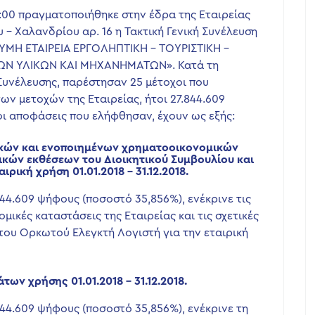
13:00 πραγματοποιήθηκε στην έδρα της Εταιρείας
 – Χαλανδρίου αρ. 16 η Τακτική Γενική Συνέλευση
ΥΜΗ ΕΤΑΙΡΕΙΑ ΕΡΓΟΛΗΠΤΙΚΗ – ΤΟΥΡΙΣΤΙΚΗ –
ΩΝ ΥΛΙΚΩΝ ΚΑΙ ΜΗΧΑΝΗΜΑΤΩΝ». Κατά τη
Συνέλευσης, παρέστησαν 25 μέτοχοι που
ν μετοχών της Εταιρείας, ήτοι 27.844.609
οι αποφάσεις που ελήφθησαν, έχουν ως εξής:
ρικών και ενοποιημένων χρηματοοικονομικών
ικών εκθέσεων του Διοικητικού Συμβουλίου και
ρική χρήση 01.01.2018 – 31.12.2018.
844.609 ψήφους (ποσοστό 35,856%), ενέκρινε τις
μικές καταστάσεις της Εταιρείας και τις σχετικές
 του Ορκωτού Ελεγκτή Λογιστή για την εταιρική
ων χρήσης 01.01.2018 – 31.12.2018.
844.609 ψήφους (ποσοστό 35,856%), ενέκρινε τη