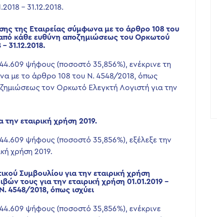
018 – 31.12.2018.
ισης της Εταιρείας σύμφωνα με το άρθρο 108 του
γή από κάθε ευθύνη αποζημιώσεως του Ορκωτού
– 31.12.2018.
844.609 ψήφους (ποσοστό 35,856%), ενέκρινε τη
να με το άρθρο 108 του Ν. 4548/2018, όπως
ποζημιώσεως τον Ορκωτό Ελεγκτή Λογιστή για την
α την εταιρική χρήση 2019.
844.609 ψήφους (ποσοστό 35,856%), εξέλεξε την
κή χρήση 2019.
ικού Συμβουλίου για την εταιρική χρήση
οιβών τους για την εταιρική χρήση 01.01.2019 –
Ν. 4548/2018, όπως ισχύει
844.609 ψήφους (ποσοστό 35,856%), ενέκρινε