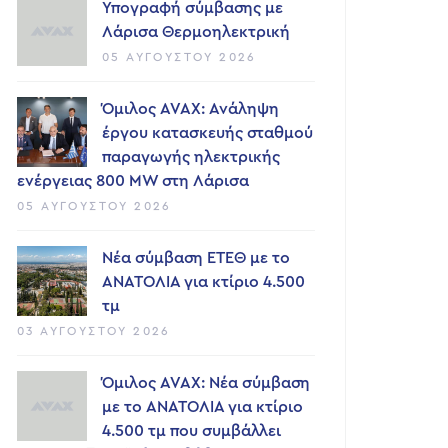
Υπογραφή σύμβασης με
Λάρισα Θερμοηλεκτρική
05 ΑΥΓΟΎΣΤΟΥ 2026
Όμιλος AVAX: Ανάληψη
έργου κατασκευής σταθμού
παραγωγής ηλεκτρικής
ενέργειας 800 ΜW στη Λάρισα
05 ΑΥΓΟΎΣΤΟΥ 2026
Νέα σύμβαση ΕΤΕΘ με το
ΑΝΑΤΟΛΙΑ για κτίριο 4.500
τμ
03 ΑΥΓΟΎΣΤΟΥ 2026
Όμιλος AVAX: Νέα σύμβαση
με το ΑΝΑΤΟΛΙΑ για κτίριο
4.500 τμ που συμβάλλει