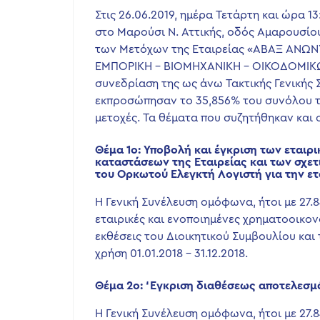
Στις 26.06.2019, ημέρα Τετάρτη και ώρα 
στο Μαρούσι Ν. Αττικής, οδός Αμαρουσίου
των Μετόχων της Εταιρείας «ABAΞ ΑΝΩΝ
ΕΜΠΟΡΙΚΗ – ΒΙΟΜΗΧΑΝΙΚΗ – ΟΙΚΟΔΟΜΙΚ
συνεδρίαση της ως άνω Τακτικής Γενικής 
εκπροσώπησαν το 35,856% του συνόλου τω
μετοχές. Τα θέματα που συζητήθηκαν και 
Θέμα 1ο: Υποβολή και έγκριση των εται
καταστάσεων της Εταιρείας και των σχετ
του Ορκωτού Ελεγκτή Λογιστή για την εται
Η Γενική Συνέλευση ομόφωνα, ήτοι με 27.
εταιρικές και ενοποιημένες χρηματοοικονο
εκθέσεις του Διοικητικού Συμβουλίου και
χρήση 01.01.2018 – 31.12.2018.
Θέμα 2ο: ‘Εγκριση διαθέσεως αποτελεσμάτ
Η Γενική Συνέλευση ομόφωνα, ήτοι με 27.