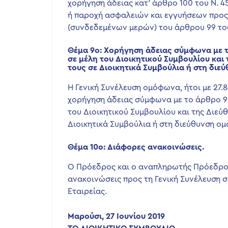
χορήγηση άδειας κατ’ άρθρο 100 του Ν. 4
ή παροχή ασφαλειών και εγγυήσεων προς 
(συνδεδεμένων μερών) του άρθρου 99 του 
Θέμα 9ο: Χορήγηση άδειας σύμφωνα με το 
σε μέλη του Διοικητικού Συμβουλίου και 
τους σε Διοικητικά Συμβούλια ή στη διε
Η Γενική Συνέλευση ομόφωνα, ήτοι με 27.
χορήγηση άδειας σύμφωνα με το άρθρο 98 
του Διοικητικού Συμβουλίου και της Διεύθ
Διοικητικά Συμβούλια ή στη διεύθυνση ομ
Θέμα 10ο: Διάφορες ανακοινώσεις.
Ο Πρόεδρος και ο αναπληρωτής Πρόεδρος
ανακοινώσεις προς τη Γενική Συνέλευση σ
Εταιρείας.
Μαρούσι, 27 Ιουνίου 2019