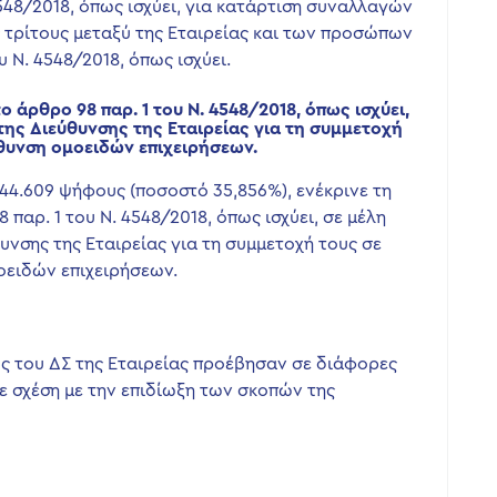
548/2018, όπως ισχύει, για κατάρτιση συναλλαγών
τρίτους μεταξύ της Εταιρείας και των προσώπων
Ν. 4548/2018, όπως ισχύει.
άρθρο 98 παρ. 1 του Ν. 4548/2018, όπως ισχύει,
της Διεύθυνσης της Εταιρείας για τη συμμετοχή
ύθυνση ομοειδών επιχειρήσεων.
844.609 ψήφους (ποσοστό 35,856%), ενέκρινε τη
παρ. 1 του Ν. 4548/2018, όπως ισχύει, σε μέλη
υνσης της Εταιρείας για τη συμμετοχή τους σε
οειδών επιχειρήσεων.
 του ΔΣ της Εταιρείας προέβησαν σε διάφορες
ε σχέση με την επιδίωξη των σκοπών της