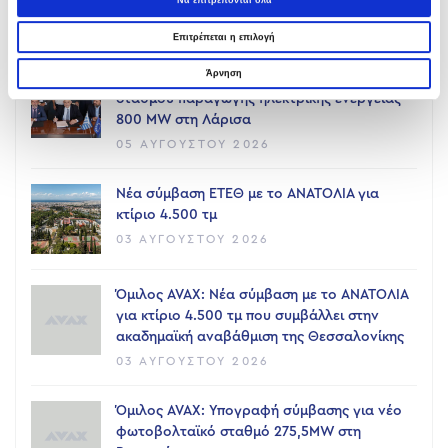
Να επιτρέπονται όλα
05 ΑΥΓΟΎΣΤΟΥ 2026
Επιτρέπεται η επιλογή
Άρνηση
Όμιλος AVAX: Ανάληψη έργου κατασκευής
σταθμού παραγωγής ηλεκτρικής ενέργειας
800 ΜW στη Λάρισα
05 ΑΥΓΟΎΣΤΟΥ 2026
Νέα σύμβαση ΕΤΕΘ με το ΑΝΑΤΟΛΙΑ για
κτίριο 4.500 τμ
03 ΑΥΓΟΎΣΤΟΥ 2026
Όμιλος AVAX: Νέα σύμβαση με το ΑΝΑΤΟΛΙΑ
για κτίριο 4.500 τμ που συμβάλλει στην
ακαδημαϊκή αναβάθμιση της Θεσσαλονίκης
03 ΑΥΓΟΎΣΤΟΥ 2026
Όμιλος AVAX: Υπογραφή σύμβασης για νέο
φωτοβολταϊκό σταθμό 275,5MW στη