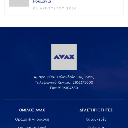
Ρουμανία
03 ΑΥΓΟΎΣΤΟΥ 2026
Αμαρουσίου-Χαλανδρίου 16, 15125,
Τηλεφωνικό Κέντρο: 2106375000
Fax: 2106104380
ΟΜΙΛΟΣ AVAX
ΔΡΑΣΤΗΡΙΟΤΗΤΕΣ
Όραμα & Αποστολή
Κατασκευές
Διοικητική Δομή
Ενέργεια