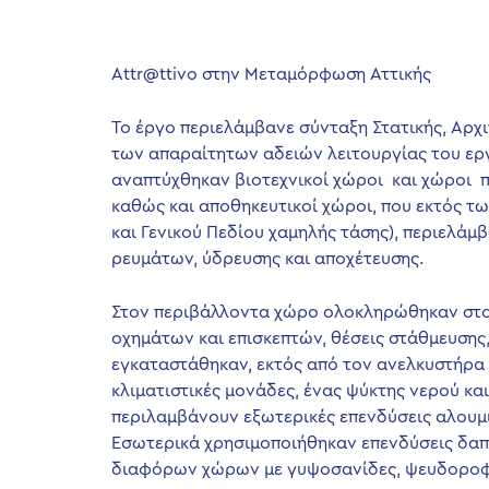
Attr@ttivo στην Μεταμόρφωση Αττικής
Το έργο περιελάμβανε σύνταξη Στατικής, Αρ
των απαραίτητων αδειών λειτουργίας του εργοστ
αναπτύχθηκαν βιοτεχνικοί χώροι και χώροι 
καθώς και αποθηκευτικοί χώροι, που εκτός
και Γενικού Πεδίου χαμηλής τάσης), περιελά
ρευμάτων, ύδρευσης και αποχέτευσης.
Στον περιβάλλοντα χώρο ολοκληρώθηκαν στο
οχημάτων και επισκεπτών, θέσεις στάθμευσης
εγκαταστάθηκαν, εκτός από τον ανελκυστήρα 
κλιματιστικές μονάδες, ένας ψύκτης νερού κ
περιλαμβάνουν εξωτερικές επενδύσεις αλουμι
Εσωτερικά χρησιμοποιήθηκαν επενδύσεις δαπέ
διαφόρων χώρων με γυψοσανίδες, ψευδοροφέ