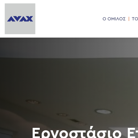
Ο ΟΜΙΛΟΣ
ΤΟ
Εργοστάσιο Ε