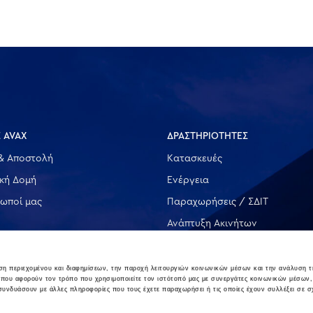
 AVAX
ΔΡΑΣΤΗΡΙΟΤΗΤΕΣ
& Αποστολή
Κατασκευές
ική Δομή
Ενέργεια
ωποί μας
Παραχωρήσεις / ΣΔΙΤ
Ανάπτυξη Ακινήτων
Λοιπές
υση περιεχομένου και διαφημίσεων, την παροχή λειτουργιών κοινωνικών μέσων και την ανάλυση τ
 που αφορούν τον τρόπο που χρησιμοποιείτε τον ιστότοπό μας με συνεργάτες κοινωνικών μέσων,
 συνδυάσουν με άλλες πληροφορίες που τους έχετε παραχωρήσει ή τις οποίες έχουν συλλέξει σε σ