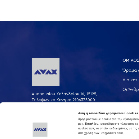
ΟΜΙΛΟΣ
Όραμα 
Διοικητ
Οι Άνθρ
Αμαρουσίου-Χαλανδρίου 16, 15125,
Τηλεφωνικό Κέντρο: 2106375000
Fax: 2106104380
Αυτή η ιστοσελίδα χρησιμοποιεί cookies
Χρησιμοποιούμε cookie για την εξατομίκε
μας. Επιπλέον, μοιραζόμαστε πληροφορίες
αναλύσεων, οι οποίοι ενδεχομένως να τις
σας χρήση των υπηρεσιών τους.