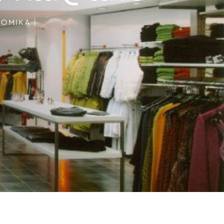
ΔΟΜΙΚΆ
|