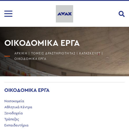
ΟΙΚΟΔΟΜΙΚΑ ΕΡΓΑ
ΑΡΧΙΚΗ
|
ΤΟΜΕΙΣ ΔΡΑΣΤΗΡΙΟΤΗΤΑΣ
|
ΚΑΤΑΣΚΕΥΕΣ
|
ΟΙΚΟΔΟΜΙΚΑ ΕΡΓΑ
ΟΙΚΟΔΟΜΙΚΑ ΕΡΓΑ
Νοσοκομεία
Αθλητικά Κέντρα
Ξενοδοχεία
Τράπεζες
Εκπαιδευτήρια