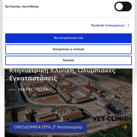
Εμπορικής προώθησης
ΟΙΚΟΔΟΜΙΚΑ ΕΡΓΑ // Νοσοκομεία
Προβολή λεπτομερειών
Να επιτρέπονται όλα
Επιτρέπεται η επιλογή
Άρνηση
Κτηνιατρική Κλινική, Ολυμπιακές
Εγκαταστάσεις
ΜΑΡΚΌΠΟΥΛΟ
ΟΙΚΟΔΟΜΙΚΑ ΕΡΓΑ // Νοσοκομεία