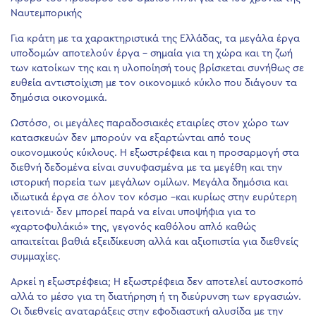
Ναυτεμπορικής
Για κράτη με τα χαρακτηριστικά της Ελλάδας, τα μεγάλα έργα
υποδομών αποτελούν έργα – σημαία για τη χώρα και τη ζωή
των κατοίκων της και η υλοποίησή τους βρίσκεται συνήθως σε
ευθεία αντιστοίχιση με τον οικονομικό κύκλο που διάγουν τα
δημόσια οικονομικά.
Ωστόσο, οι μεγάλες παραδοσιακές εταιρίες στον χώρο των
κατασκευών δεν μπορούν να εξαρτώνται από τους
οικονομικούς κύκλους. Η εξωστρέφεια και η προσαρμογή στα
διεθνή δεδομένα είναι συνυφασμένα με τα μεγέθη και την
ιστορική πορεία των μεγάλων ομίλων. Μεγάλα δημόσια και
ιδιωτικά έργα σε όλον τον κόσμο –και κυρίως στην ευρύτερη
γειτονιά- δεν μπορεί παρά να είναι υποψήφια για το
«χαρτοφυλάκιό» της, γεγονός καθόλου απλό καθώς
απαιτείται βαθιά εξειδίκευση αλλά και αξιοπιστία για διεθνείς
συμμαχίες.
Αρκεί η εξωστρέφεια; Η εξωστρέφεια δεν αποτελεί αυτοσκοπό
αλλά το μέσο για τη διατήρηση ή τη διεύρυνση των εργασιών.
Οι διεθνείς αναταράξεις στην εφοδιαστική αλυσίδα με την