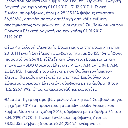
μελών του Διοικητικού Συμβουλίου και του Ορκωτού Ελεγκτή
Λογιστή για την χρήση 01.01.2017 – 31.12.2017: Η Γενική
Συνέλευση ομόφωνα, ήτοι με 28.155.154 ψήφους (ποσοστό
36,256%), αποφάσισε την απαλλαγή από κάθε ευθύνη
αποζημιώσεως των μελών του Διοικητικού Συμβουλίου και του
Ορκωτού Ελεγκτή Λογιστή για την χρήση 01.01.2017 –
31.12.2017.
Θέμα 4ο Εκλογή Ελεγκτικής Εταιρείας για την εταιρική χρήση
2018: Η Γενική Συνέλευση ομόφωνα, ήτοι με 28.155.154 ψήφους
(ποσοστό 36,256%), εξέλεξε την Ελεγκτική Εταιρεία με την
επωνυμία «BDO Ορκωτοί Ελεγκτές Α.Ε.» , Α.Μ.ΕΛΤΕ 041, Α.Μ.
ΣΟΕΛ 173. Η αμοιβή του ελεγκτή, που θα διενεργήσει τον
έλεγχο, θα καθοριστεί από το Εποπτικό Συμβούλιο του
Σώματος Ορκωτών Ελεγκτών, σύμφωνα με το άρθρο 18 του
Π.Δ. 226/1992, όπως αντικαταστάθηκε και ισχύει.
Θέμα 5ο ‘Έγκριση αμοιβών μελών Διοικητικού Συμβουλίου για
τη χρήση 2017 και προέγκριση αμοιβών μελών Διοικητικού
Συμβουλίου για τη χρήση 2018, σύμφωνα με το άρθρο 24 του
Κ.Ν. 2190/1920: Η Γενική Συνέλευση ομόφωνα, ήτοι με
28.155.154 ψήφους (ποσοστό 36,256%), ενέκρινε τις