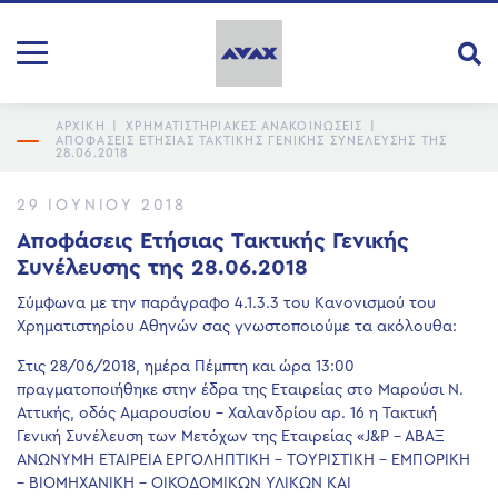
ΑΡΧΙΚΗ
|
ΧΡΗΜΑΤΙΣΤΗΡΙΑΚΕΣ ΑΝΑΚΟΙΝΩΣΕΙΣ
|
ΑΠΟΦΆΣΕΙΣ ΕΤΉΣΙΑΣ ΤΑΚΤΙΚΉΣ ΓΕΝΙΚΉΣ ΣΥΝΈΛΕΥΣΗΣ ΤΗΣ
28.06.2018
29 ΙΟΥΝΊΟΥ 2018
Αποφάσεις Ετήσιας Τακτικής Γενικής
Συνέλευσης της 28.06.2018
Σύμφωνα με την παράγραφο 4.1.3.3 του Κανονισμού του
Χρηματιστηρίου Αθηνών σας γνωστοποιούμε τα ακόλουθα:
Στις 28/06/2018, ημέρα Πέμπτη και ώρα 13:00
πραγματοποιήθηκε στην έδρα της Εταιρείας στο Μαρούσι Ν.
Αττικής, οδός Αμαρουσίου – Χαλανδρίου αρ. 16 η Τακτική
Γενική Συνέλευση των Μετόχων της Εταιρείας «J&P – ABAΞ
ΑΝΩΝΥΜΗ ΕΤΑΙΡΕΙΑ ΕΡΓΟΛΗΠΤΙΚΗ – ΤΟΥΡΙΣΤΙΚΗ – ΕΜΠΟΡΙΚΗ
– ΒΙΟΜΗΧΑΝΙΚΗ – ΟΙΚΟΔΟΜΙΚΩΝ ΥΛΙΚΩΝ ΚΑΙ