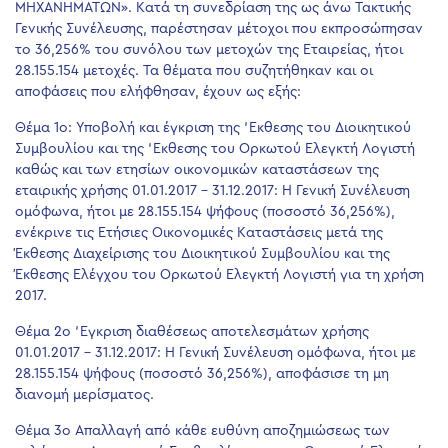
ΜΗΧΑΝΗΜΑΤΩΝ». Κατά τη συνεδρίαση της ως άνω Τακτικής
Γενικής Συνέλευσης, παρέστησαν μέτοχοι που εκπροσώπησαν
το 36,256% του συνόλου των μετοχών της Εταιρείας, ήτοι
28.155.154 μετοχές. Τα θέματα που συζητήθηκαν και οι
αποφάσεις που ελήφθησαν, έχουν ως εξής:
Θέμα 1ο: Υποβολή και έγκριση της ‘Εκθεσης του Διοικητικού
Συμβουλίου και της ‘Εκθεσης του Ορκωτού Ελεγκτή Λογιστή
καθώς και των ετησίων οικονομικών καταστάσεων της
εταιρικής χρήσης 01.01.2017 – 31.12.2017: Η Γενική Συνέλευση
ομόφωνα, ήτοι με 28.155.154 ψήφους (ποσοστό 36,256%),
ενέκρινε τις Ετήσιες Οικονομικές Καταστάσεις μετά της
Έκθεσης Διαχείρισης του Διοικητικού Συμβουλίου και της
Έκθεσης Ελέγχου του Ορκωτού Ελεγκτή Λογιστή για τη χρήση
2017.
Θέμα 2ο ‘Εγκριση διαθέσεως αποτελεσμάτων χρήσης
01.01.2017 – 31.12.2017: Η Γενική Συνέλευση ομόφωνα, ήτοι με
28.155.154 ψήφους (ποσοστό 36,256%), αποφάσισε τη μη
διανομή μερίσματος.
Θέμα 3ο Απαλλαγή από κάθε ευθύνη αποζημιώσεως των