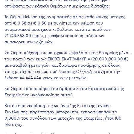
ΥΛΙΚΩΝ ΚΑΙ ΜΗΧΑΝΗΜΑΤΩΝ» για συζήτηση και λήψη
απόφασης των κάτωθι θεμάτων ημερήσιας διάταξης:
1ο Θέμα: Μείωση της ονομαστικής αξίας κάθε κοινής μετοχής
από € 0,58 σε € 0,30 με συνέπεια την μείωση του
ονομαστικού μετοχικού κεφαλαίου κατά το ποσό των
21.743.358,00 ευρώ, με κεφαλαιοποίηση ισόποσων
συσσωρευμένων ζημιών.
2ο Θέμα: Αύξηση του μετοχικού κεφαλαίου της Εταιρείας μέχρι
του ποσού των ευρώ ΕΙΚΟΣΙ ΕΚΑΤΟΜΜΥΡΙΑ (20.000.000,00 €)
με καταβολή μετρητών και δικαίωμα προτίμησης σε όλους
τους μετόχους της, με τιμή έκδοσης € 0,45/μετοχή και την
έκδοση 44.444.444 νέων κοινών μετοχών.
3ο Θέμα: Τροποποίηση του άρθρου 5 του Καταστατικού της
Εταιρείας και κωδικοποίηση αυτού.
Κατά τη συνεδρίαση της ως άνω 1ης Έκτακτης Γενικής
Συνέλευσης, παρέστησαν μέτοχοι που εκπροσώπησαν το
0,000% του συνόλου των μετοχών της Εταιρείας, ήτοι 100
Μετοχές.