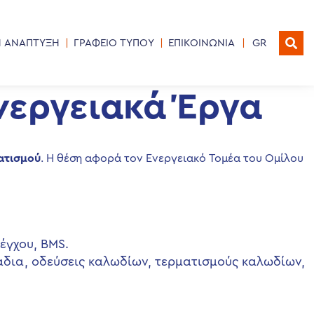
Η ΑΝΑΠΤΥΞΗ
ΓΡΑΦΕΙΟ ΤΥΠΟΥ
ΕΠΙΚΟΙΝΩΝΙΑ
GR
νεργειακά Έργα
ατισμού
. Η θέση αφορά τον Ενεργειακό Τομέα του Ομίλου
έγχου, BMS.
άδια, οδεύσεις καλωδίων, τερματισμούς καλωδίων,