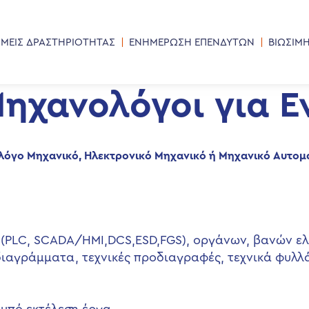
ΜΕΙΣ ΔΡΑΣΤΗΡΙΟΤΗΤΑΣ
ΕΝΗΜΕΡΩΣΗ ΕΠΕΝΔΥΤΩΝ
ΒΙΩΣΙΜ
ηχανολόγοι για Ε
λόγο Μηχανικό, Ηλεκτρονικό Μηχανικό ή Μηχανικό Αυτομ
 (PLC, SCADA/HMI,DCS,ESD,FGS), οργάνων, βανών ελ
ιαγράμματα, τεχνικές προδιαγραφές, τεχνικά φυλλ