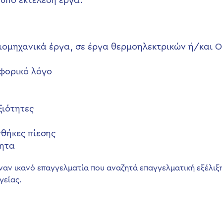
υπό εκτέλεση έργα.
ιομηχανικά έργα, σε έργα θερμοηλεκτρικών ή/και Oi
οφορικό λόγο
ξιότητες
νθήκες πίεσης
τητα
ναν ικανό επαγγελματία που αναζητά επαγγελματική εξέλιξη
γείας.