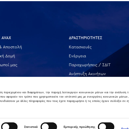
 AVAX
ΔΡΑΣΤΗΡΙΟΤΗΤΕΣ
& Αποστολή
Κατασκευές
ική Δομή
Ενέργεια
ωποί μας
Παραχωρήσεις / ΣΔΙΤ
Ανάπτυξη Ακινήτων
Λοιπές
υση περιεχομένου και διαφημίσεων, την παροχή λειτουργιών κοινωνικών μέσων και την ανάλυση τ
 που αφορούν τον τρόπο που χρησιμοποιείτε τον ιστότοπό μας με συνεργάτες κοινωνικών μέσων,
 συνδυάσουν με άλλες πληροφορίες που τους έχετε παραχωρήσει ή τις οποίες έχουν συλλέξει σε σ
Στατιστικά
Εμπορικής προώθησης
Προβο