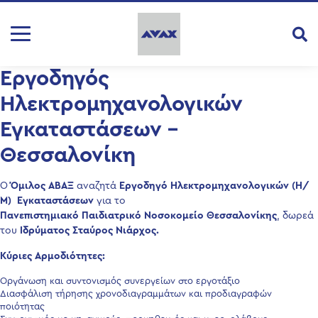
Εργοδηγός
Ηλεκτρομηχανολογικών
Εγκαταστάσεων –
Θεσσαλονίκη
Ο
Όμιλος ΑΒΑΞ
αναζητά
Εργοδηγό Ηλεκτρομηχανολογικών (Η/
Μ)
Εγκαταστάσεων
για το
Πανεπιστημιακό Παιδιατρικό Νοσοκομείο Θεσσαλονίκης
, δωρεά
του
Ιδρύματος Σταύρος Νιάρχος.
Κύριες Αρμοδιότητες
:
Οργάνωση και συντονισμός συνεργείων στο εργοτάξιο
Διασφάλιση τήρησης χρονοδιαγραμμάτων και προδιαγραφών
ποιότητας