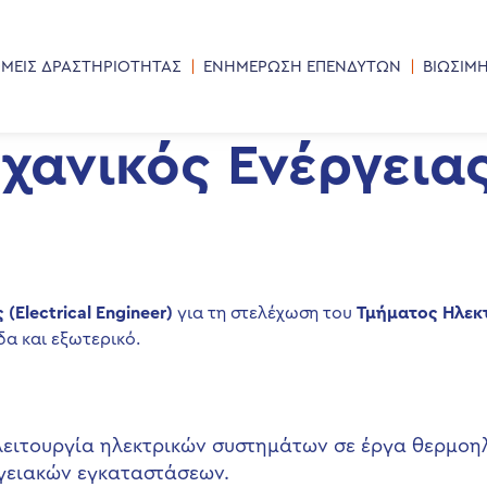
ΜΕΙΣ ΔΡΑΣΤΗΡΙΟΤΗΤΑΣ
ΕΝΗΜΕΡΩΣΗ ΕΠΕΝΔΥΤΩΝ
ΒΙΩΣΙΜ
ανικός Ενέργειας 
 (
Electrical
Engineer
)
για τη στελέχωση του
Τμήματος Ηλεκ
α και εξωτερικό.
ε λειτουργία ηλεκτρικών συστημάτων σε έργα θερμο
γειακών εγκαταστάσεων.