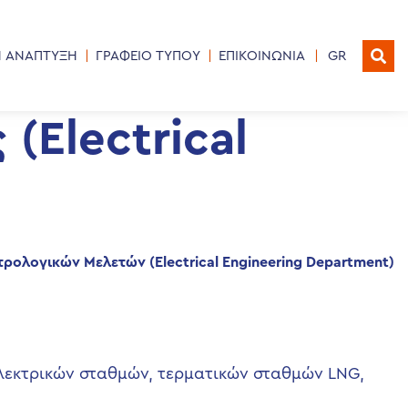
Η ΑΝΑΠΤΥΞΗ
ΓΡΑΦΕΙΟ ΤΥΠΟΥ
ΕΠΙΚΟΙΝΩΝΙΑ
GR
(Electrical
τρολογικών Μελετών (
Electrical
Engineering
Department
)
ηλεκτρικών σταθμών, τερματικών σταθμών LNG,