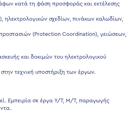
άφων κατά τη φάση προσφοράς και εκτέλεσης
s), ηλεκτρολογικών σχεδίων, πινάκων καλωδίων,
οστασιών (Protection Coordination), γειώσεων,
ασκευής και δοκιμών του ηλεκτρολογικού
ι στην τεχνική υποστήριξη των έργων.
εί. Εμπειρία σε έργα Υ/Τ, Μ/Τ, παραγωγής
όντα.