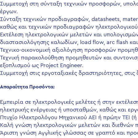
Συμμετοχή στη σύνταξη τεχνικών προσφορών, υπολ
έργων.
Σύνταξη τεχνικών προδιαγραφών, datasheets, mater
καθώς και τεχνικών προδιαγραφών ηλεκτρολογικού
Εκτέλεση ηλεκτρολογικών μελετών και υπολογισμών,
διαστασιολόγησης καλωδίων, load flow, arc flash 
Τεχνικο-οικονομική αξιολόγηση προσφορών προμηθ
Τεχνική παρακολούθηση προμηθευτών και συντονισμ
εξοπλισμού ως Project Engineer.
Συμμετοχή στις εργοταξιακές δραστηριότητες, στις 
Απαραίτητα Προσόντα
:
Εμπειρία σε ηλεκτρολογικές μελέτες ή στην εκτέλε
ηλεκτρικής ενέργειας ή υποσταθμών, καθώς και ερ
Πτυχίο Ηλεκτρολόγου Μηχανικού ΑΕΙ ή πρώην ΤΕΙ (ή
Kαλή γνώση ηλεκτρολογικών μελετών και διεθνών πρ
Άριστη γνώση Αγγλικής γλώσσας σε γραπτό και προ