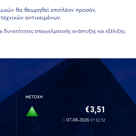
μικών θα θεωρηθεί επιπλέον προσόν.
τεχνικών αντικειμένων.
ι δυνατότητες επαγγελματικής ανάπτυξης και εξέλιξης.
ΜΕΤΟΧΗ