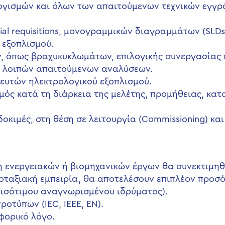
ογισμών και όλων των απαιτούμενων τεχνικών εγγρ
ial requisitions, μονογραμμικών διαγραμμάτων (SLD
 εξοπλισμού.
 όπως βραχυκυκλωμάτων, επιλογικής συνεργασίας πρ
και λοιπών απαιτούμενων αναλύσεων.
ευτών ηλεκτρολογικού εξοπλισμού.
ός κατά τη διάρκεια της μελέτης, προμήθειας, κατ
δοκιμές, στη θέση σε λειτουργία (Commissioning) κα
ση ενεργειακών ή βιομηχανικών έργων θα συνεκτιμηθ
γοταξιακή εμπειρία, θα αποτελέσουν επιπλέον προσ
 ισότιμου αναγνωρισμένου ιδρύματος).
οτύπων (IEC, IEEE, EN).
φορικό λόγο.