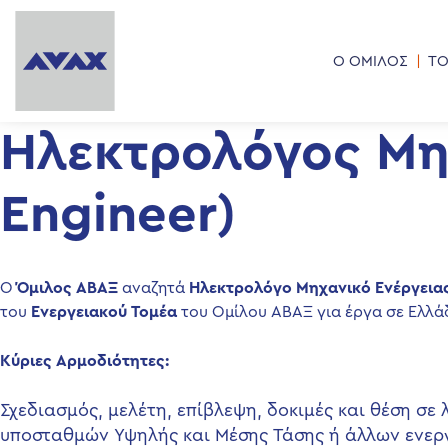
Ο ΟΜΙΛΟΣ
ΤΟ
Ηλεκτρολόγος Μηχ
Engineer)
Ο
Όμιλος ΑΒΑΞ
αναζητά
Ηλεκτρολόγο Μηχανικό Ενέργειας
του
Ενεργειακού Τομέα
του Ομίλου ΑΒΑΞ για έργα σε Ελλάδ
Κύριες Αρμοδιότητες
:
Σχεδιασμός, μελέτη, επίβλεψη, δοκιμές και θέση σ
υποσταθμών Υψηλής και Μέσης Τάσης ή άλλων ενερ