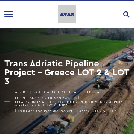
Trans Adriatic Pipeline
Project – Greece LOT 2 & LOT
3
ΑΡΧΙΚΗ
|
ΤΟΜΕΙΣ ΔΡΑΣΤΗΡΙΟΤΗΤΑΣ
|
ΕΝΕΡΓΕΙΑ
|
ΕΝΕΡΓΕΙΑΚΑ & ΒΙΟΜΗΧΑΝΙΚΑ ΕΡΓΑ
|
ΕΡΓΑ ΦΥΣΙΚΟΎ ΑΕΡΊΟΥ, ΣΤΑΘΜΟΊ ΥΓΡΟΠΟΙΗΜΈΝΟΥ ΑΕΡΊΟΥ,
ΔΙΥΛΙΣΤΉΡΙΑ & ΠΕΤΡΟΧΗΜΙΚΆ
|
Trans Adriatic Pipeline Project – Greece LOT 2 & LOT 3