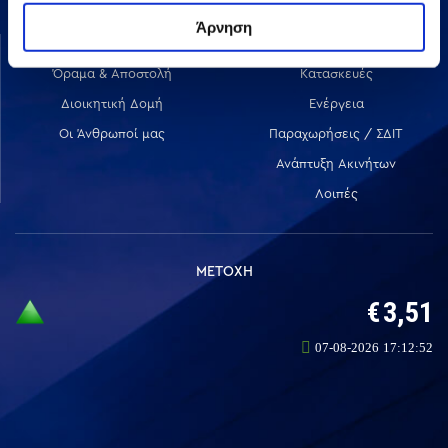
Άρνηση
ΟΜΙΛΟΣ AVAX
ΔΡΑΣΤΗΡΙΟΤΗΤΕΣ
Όραμα & Αποστολή
Κατασκευές
Διοικητική Δομή
Ενέργεια
Οι Άνθρωποί μας
Παραχωρήσεις / ΣΔΙΤ
Ανάπτυξη Ακινήτων
Λοιπές
ΜΕΤΟΧΗ