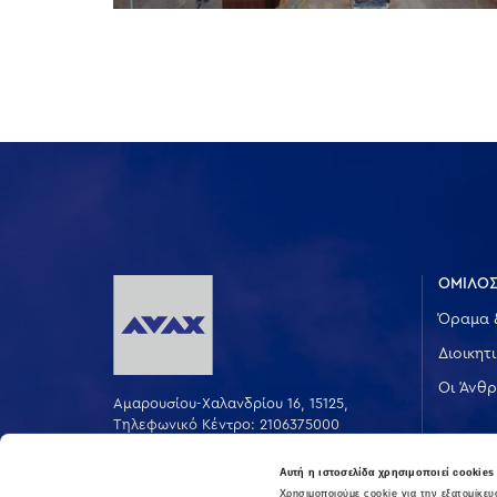
ΟΜΙΛΟΣ
Όραμα 
Διοικητ
Οι Άνθρ
Αμαρουσίου-Χαλανδρίου 16, 15125,
Τηλεφωνικό Κέντρο: 2106375000
Fax: 2106104380
Αυτή η ιστοσελίδα χρησιμοποιεί cookies
Χρησιμοποιούμε cookie για την εξατομίκε