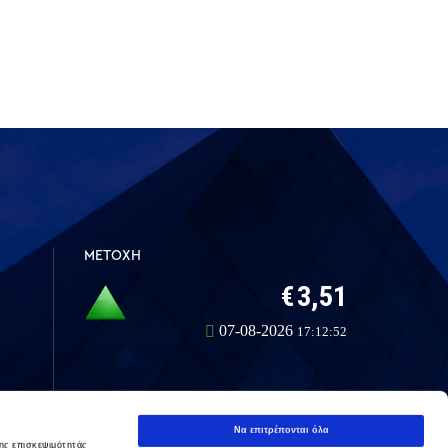
ΜΕΤΟΧΗ
Να επιτρέπονται όλα
ης επισκεψιμότητάς