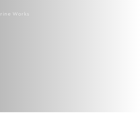
rine Works