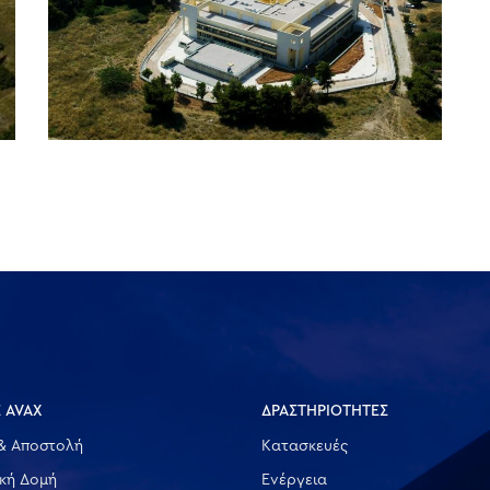
 AVAX
ΔΡΑΣΤΗΡΙΟΤΗΤΕΣ
& Αποστολή
Κατασκευές
ική Δομή
Ενέργεια