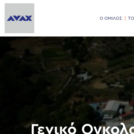
Ο ΟΜΙΛΟΣ
ΤΟ
Γενικό Ογκολ