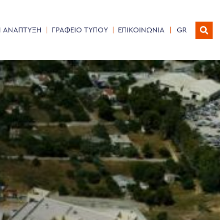
Η ΑΝΑΠΤΥΞΗ
ΓΡΑΦΕΙΟ ΤΥΠΟΥ
ΕΠΙΚΟΙΝΩΝΙΑ
GR