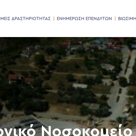
ΜΕΙΣ ΔΡΑΣΤΗΡΙΟΤΗΤΑΣ
ΕΝΗΜΕΡΩΣΗ ΕΠΕΝΔΥΤΩΝ
ΒΙΩΣΙΜ
ογικό Νοσοκομείο