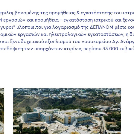
εριλαμβανομένης της προμήθειας & εγκατάστασης του ιατρι
 εργασιών και προμήθεια – εγκατάσταση ιατρικού και ξενο
γυροι” υλοποιείται για λογαριασμό της ΔΕΠΑΝΟΜ μέσω κοι
κοδομικών εργασιών και ηλεκτρολογικών εγκαταστάσεων, η
ύ και ξενοδοχειακού εξοπλισμού του νοσοκομείου Aγ. Ανάρ
κατεδάφιση των υπαρχόντων κτιρίων, περίπου 33.000 κυβικ