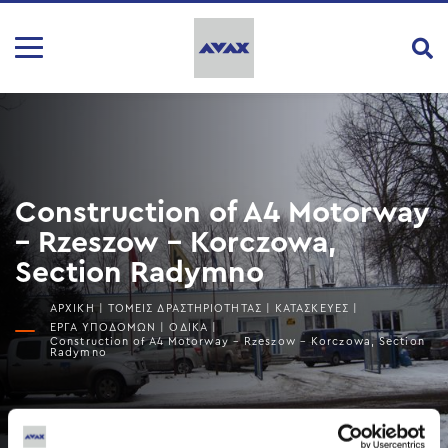
Construction of A4 Motorway
– Rzeszow – Korczowa,
Section Radymno
ΑΡΧΙΚΗ
|
ΤΟΜΕΙΣ ΔΡΑΣΤΗΡΙΟΤΗΤΑΣ
|
ΚΑΤΑΣΚΕΥΕΣ
|
ΕΡΓΑ ΥΠΟΔΟΜΩΝ
|
ΟΔΙΚΆ
|
Construction of A4 Motorway – Rzeszow – Korczowa, Section
Radymno