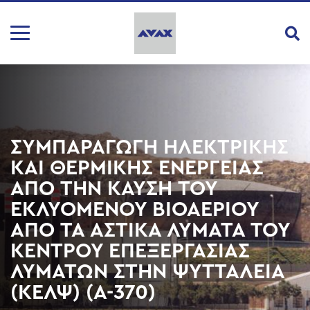
ΣΥΜΠΑΡΑΓΩΓΗ ΗΛΕΚΤΡΙΚΗΣ
ΚΑΙ ΘΕΡΜΙΚΗΣ ΕΝΕΡΓΕΙΑΣ
ΑΠΟ ΤΗΝ ΚΑΥΣΗ ΤΟΥ
ΕΚΛΥΟΜΕΝΟΥ ΒΙΟΑΕΡΙΟΥ
ΑΠΟ ΤΑ ΑΣΤΙΚΑ ΛΥΜΑΤΑ ΤΟΥ
ΚΕΝΤΡΟΥ ΕΠΕΞΕΡΓΑΣΙΑΣ
ΛΥΜΑΤΩΝ ΣΤΗΝ ΨΥΤΤΑΛΕΙΑ
(ΚΕΛΨ) (Α-370)