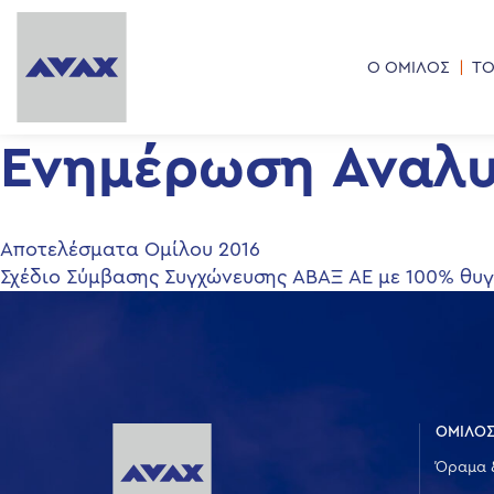
Ο ΟΜΙΛΟΣ
ΤΟ
Ενημέρωση Αναλυ
Πλοήγηση
Αποτελέσματα Ομίλου 2016
Σχέδιο Σύμβασης Συγχώνευσης ΑΒΑΞ ΑΕ με 100% θυγ
άρθρων
ΟΜΙΛΟΣ
Όραμα 