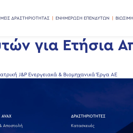
ΜΕΙΣ ΔΡΑΣΤΗΡΙΟΤΗΤΑΣ
ΕΝΗΜΕΡΩΣΗ ΕΠΕΝΔΥΤΩΝ
ΒΙΩΣΙΜ
τών για Ετήσια Α
ατρική J&P Ενεργειακά & Βιομηχανικά Έργα ΑΕ
 AVAX
ΔΡΑΣΤΗΡΙΟΤΗΤΕΣ
& Αποστολή
Κατασκευές