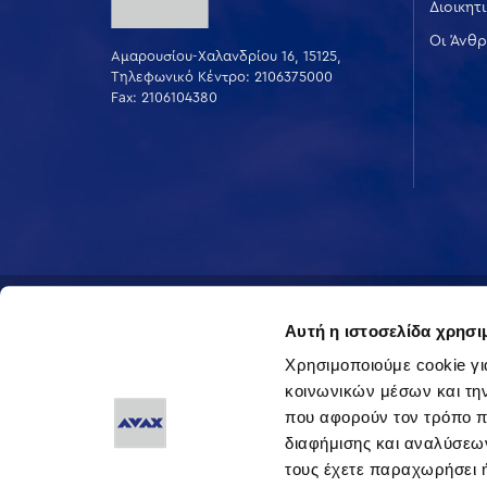
Διοικητ
Οι Άνθρ
Αμαρουσίου-Χαλανδρίου 16, 15125,
Τηλεφωνικό Κέντρο: 2106375000
Fax: 2106104380
ΔΗΛΩΣΕΙΣ ΠΟΛΙΤΙΚΗΣ ΕΤΑΙΡΕΙΑΣ
ΠΡΟΣΩΠΙΚΑ ΔΕΔ
Αυτή η ιστοσελίδα χρησι
Χρησιμοποιούμε cookie γι
κοινωνικών μέσων και τη
που αφορούν τον τρόπο π
διαφήμισης και αναλύσεων
τους έχετε παραχωρήσει ή