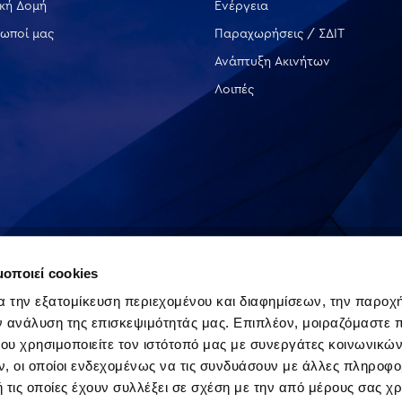
ική Δομή
Ενέργεια
ωποί μας
Παραχωρήσεις / ΣΔΙΤ
Ανάπτυξη Ακινήτων
Λοιπές
ΟΜΕΝΑ
μοποιεί cookies
α την εξατομίκευση περιεχομένου και διαφημίσεων, την παροχ
ν ανάλυση της επισκεψιμότητάς μας. Επιπλέον, μοιραζόμαστε 
ου χρησιμοποιείτε τον ιστότοπό μας με συνεργάτες κοινωνικώ
, οι οποίοι ενδεχομένως να τις συνδυάσουν με άλλες πληροφο
 τις οποίες έχουν συλλέξει σε σχέση με την από μέρους σας χ