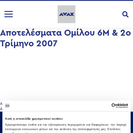
Αποτελέσματα Ομίλου 6Μ & 2ο
Τρίμηνο 2007
Πλοήγηση
Αποτελέσματα Ομίλου 3Μ 2007
Αποτελέσματα Ομίλου 9Μ & 3ο Τρίμηνο 2007
άρθρων
Αυτή η ιστοσελίδα χρησιμοποιεί cookies
Χρησιμοποιούμε cookie για την εξατομίκευση περιεχομένου και διαφημίσεων, την παροχή
λειτουργιών κοινωνικών μέσων και την ανάλυση της επισκεψιμότητάς μας. Επιπλέον,