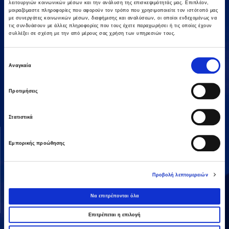
λειτουργιών κοινωνικών μέσων και την ανάλυση της επισκεψιμότητάς μας. Επιπλέον,
μοιραζόμαστε πληροφορίες που αφορούν τον τρόπο που χρησιμοποιείτε τον ιστότοπό μας
με συνεργάτες κοινωνικών μέσων, διαφήμισης και αναλύσεων, οι οποίοι ενδεχομένως να
τις συνδυάσουν με άλλες πληροφορίες που τους έχετε παραχωρήσει ή τις οποίες έχουν
συλλέξει σε σχέση με την από μέρους σας χρήση των υπηρεσιών τους.
Επιλογή
Αναγκαία
συγκατάθεσης
Αμαρουσίου-Χαλανδρίου 16, 15125,
Τηλεφωνικό Κέντρο: 2106375000
Fax: 2106104380
Προτιμήσεις
Στατιστικά
ΟΜΙΛΟΣ AVAX
ΔΡΑΣΤΗΡΙΟΤΗΤΕΣ
Εμπορικής προώθησης
Όραμα & Αποστολή
Κατασκευές
Διοικητική Δομή
Ενέργεια
Προβολή λεπτομερειών
Οι Άνθρωποί μας
Παραχωρήσεις / ΣΔΙΤ
Ανάπτυξη Ακινήτων
Να επιτρέπονται όλα
Λοιπές
Επιτρέπεται η επιλογή