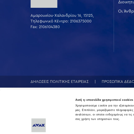
Διοικητ
Οι Άνθρ
Αμαρουσίου-Χαλανδρίου 16, 15125,
Τηλεφωνικό Κέντρο: 2106375000
Fax: 2106104380
ΔΗΛΩΣΕΙΣ ΠΟΛΙΤΙΚΗΣ ΕΤΑΙΡΕΙΑΣ
ΠΡΟΣΩΠΙΚΑ ΔΕΔ
Αυτή η ιστοσελίδα χρησιμοποιεί cookies
Χρησιμοποιούμε cookie για την εξατομίκε
μας. Επιπλέον, μοιραζόμαστε πληροφορίες
αναλύσεων, οι οποίοι ενδεχομένως να τις
σας χρήση των υπηρεσιών τους.