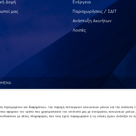
ική Δομή
Ενέργεια
ωποί μας
Παραχωρήσεις / ΣΔΙΤ
Ανάπτυξη Ακινήτων
Λοιπές
ΟΜΕΝΑ
υση περιεχομένου και διαφημίσεων, την παροχή λειτουργιών κοινωνικών μέσων και την ανάλυση τ
 που αφορούν τον τρόπο που χρησιμοποιείτε τον ιστότοπό μας με συνεργάτες κοινωνικών μέσων,
 συνδυάσουν με άλλες πληροφορίες που τους έχετε παραχωρήσει ή τις οποίες έχουν συλλέξει σε σ