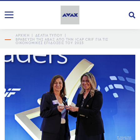
ΑΡΧΙΚΗ
|
ΔΕΛΤΙΑ ΤΥΠΟΥ
|
ΒΡΆΒΕΥΣΗ ΤΗΣ ΑΒΑΞ ΑΠΌ ΤΗΝ ICAP CRIF ΓΙΑ ΤΙΣ
ΟΙΚΟΝΟΜΙΚΈΣ ΕΠΙΔΌΣΕΙΣ ΤΟΥ 2023