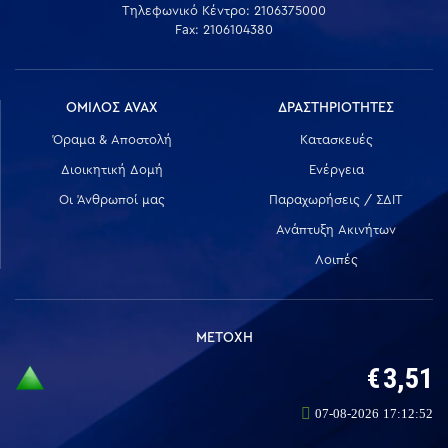
Τηλεφωνικό Κέντρο: 2106375000
Fax: 2106104380
ΟΜΙΛΟΣ AVAX
ΔΡΑΣΤΗΡΙΟΤΗΤΕΣ
Όραμα & Αποστολή
Κατασκευές
Διοικητική Δομή
Ενέργεια
Οι Άνθρωποί μας
Παραχωρήσεις / ΣΔΙΤ
Ανάπτυξη Ακινήτων
Λοιπές
ΜΕΤΟΧΗ