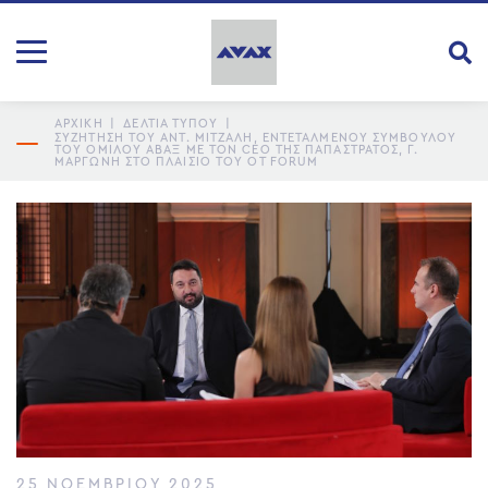
ΑΡΧΙΚΗ
|
ΔΕΛΤΙΑ ΤΥΠΟΥ
|
ΣΥΖΉΤΗΣΗ ΤΟΥ ΑΝΤ. ΜΙΤΖΆΛΗ, ΕΝΤΕΤΑΛΜΈΝΟΥ ΣΥΜΒΟΎΛΟΥ
ΤΟΥ ΟΜΊΛΟΥ ΑΒΑΞ ΜΕ ΤΟΝ CEO ΤΗΣ ΠΑΠΑΣΤΡΆΤΟΣ, Γ.
ΜΑΡΓΏΝΗ ΣΤΟ ΠΛΑΊΣΙΟ ΤΟΥ ΟΤ FORUM
25 ΝΟΕΜΒΡΊΟΥ 2025