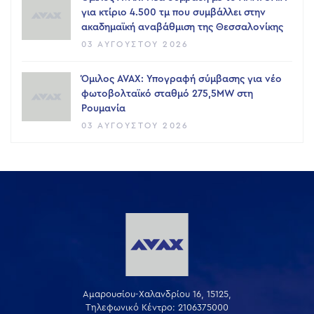
για κτίριο 4.500 τμ που συμβάλλει στην
ακαδημαϊκή αναβάθμιση της Θεσσαλονίκης
03 ΑΥΓΟΎΣΤΟΥ 2026
Όμιλος AVAX: Υπογραφή σύμβασης για νέο
φωτοβολταϊκό σταθμό 275,5MW στη
Ρουμανία
03 ΑΥΓΟΎΣΤΟΥ 2026
Αμαρουσίου-Χαλανδρίου 16, 15125,
Τηλεφωνικό Κέντρο: 2106375000