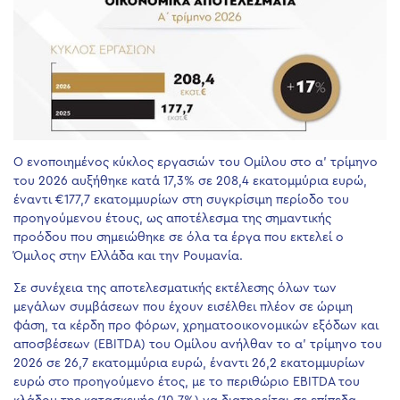
Ο ενοποιημένος κύκλος εργασιών του Ομίλου στο α’ τρίμηνο
του 2026 αυξήθηκε κατά 17,3% σε 208,4 εκατομμύρια ευρώ,
έναντι €177,7 εκατομμυρίων στη συγκρίσιμη περίοδο του
προηγούμενου έτους, ως αποτέλεσμα της σημαντικής
προόδου που σημειώθηκε σε όλα τα έργα που εκτελεί ο
Όμιλος στην Ελλάδα και την Ρουμανία.
Σε συνέχεια της αποτελεσματικής εκτέλεσης όλων των
μεγάλων συμβάσεων που έχουν εισέλθει πλέον σε ώριμη
φάση, τα κέρδη προ φόρων, χρηματοοικονομικών εξόδων και
αποσβέσεων (ΕΒΙΤDA) του Ομίλου ανήλθαν το α’ τρίμηνο του
2026 σε 26,7 εκατομμύρια ευρώ, έναντι 26,2 εκατομμυρίων
ευρώ στο προηγούμενο έτος, με το περιθώριο EBITDA του