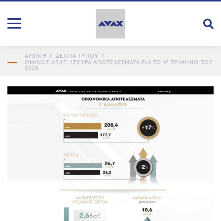
ΑΡΧΙΚΗ
|
ΔΕΛΤΙΑ ΤΥΠΟΥ
|
ΌΜΙΛΟΣ ΑΒΑΞ: ΙΣΧΥΡΆ ΑΠΟΤΕΛΈΣΜΑΤΑ ΓΙΑ ΤΟ Α’ ΤΡΊΜΗΝΟ ΤΟΥ
2026