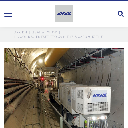
ΑΡΧΙΚΗ
|
ΔΕΛΤΙΑ ΤΥΠΟΥ
|
Η «ΑΘΗΝΆ» ΈΦΤΑΣΕ ΣΤΟ 50% ΤΗΣ ΔΙΑΔΡΟΜΉΣ ΤΗΣ