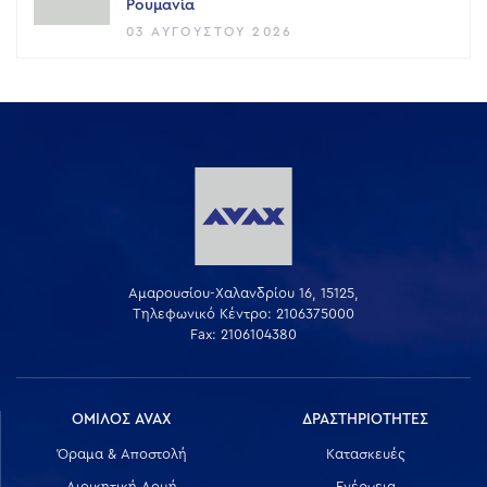
Ρουμανία
03 ΑΥΓΟΎΣΤΟΥ 2026
Αμαρουσίου-Χαλανδρίου 16, 15125,
Τηλεφωνικό Κέντρο: 2106375000
Fax: 2106104380
ΟΜΙΛΟΣ AVAX
ΔΡΑΣΤΗΡΙΟΤΗΤΕΣ
Όραμα & Αποστολή
Κατασκευές
Διοικητική Δομή
Ενέργεια