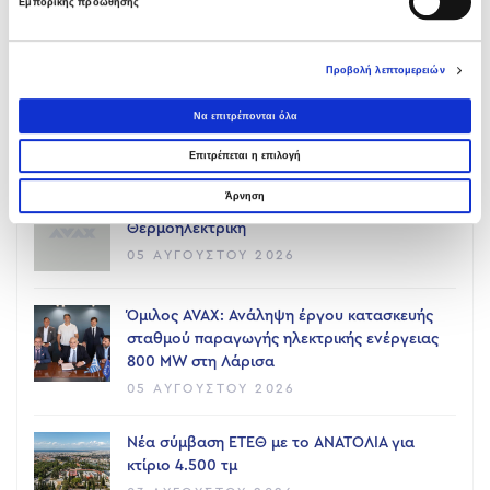
Εμπορικής προώθησης
Προβολή λεπτομερειών
Να επιτρέπονται όλα
Επιτρέπεται η επιλογή
LATEST NEWS
Άρνηση
Υπογραφή σύμβασης με Λάρισα
Θερμοηλεκτρική
05 ΑΥΓΟΎΣΤΟΥ 2026
Όμιλος AVAX: Ανάληψη έργου κατασκευής
σταθμού παραγωγής ηλεκτρικής ενέργειας
800 ΜW στη Λάρισα
05 ΑΥΓΟΎΣΤΟΥ 2026
Νέα σύμβαση ΕΤΕΘ με το ΑΝΑΤΟΛΙΑ για
κτίριο 4.500 τμ