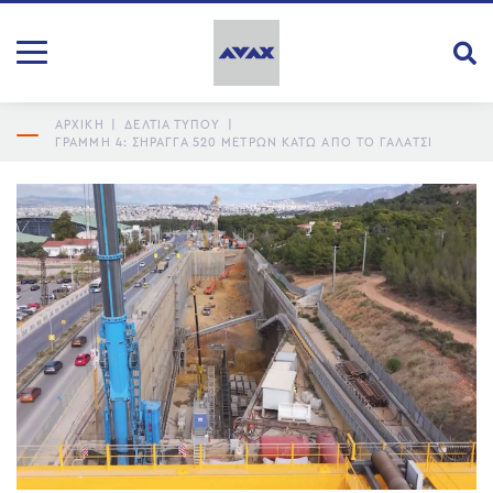
ΑΡΧΙΚΗ
|
ΔΕΛΤΙΑ ΤΥΠΟΥ
|
ΓΡΑΜΜΉ 4: ΣΉΡΑΓΓΑ 520 ΜΈΤΡΩΝ ΚΆΤΩ ΑΠΌ ΤΟ ΓΑΛΆΤΣΙ