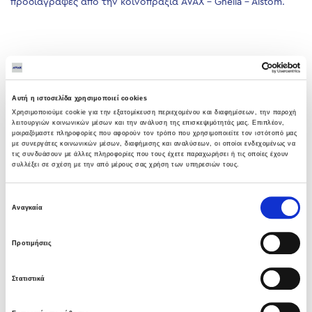
προδιαγραφές από την κοινοπραξία AVAX – Ghella – Alstom.
Αυτή η ιστοσελίδα χρησιμοποιεί cookies
Χρησιμοποιούμε cookie για την εξατομίκευση περιεχομένου και διαφημίσεων, την παροχή
λειτουργιών κοινωνικών μέσων και την ανάλυση της επισκεψιμότητάς μας. Επιπλέον,
μοιραζόμαστε πληροφορίες που αφορούν τον τρόπο που χρησιμοποιείτε τον ιστότοπό μας
με συνεργάτες κοινωνικών μέσων, διαφήμισης και αναλύσεων, οι οποίοι ενδεχομένως να
τις συνδυάσουν με άλλες πληροφορίες που τους έχετε παραχωρήσει ή τις οποίες έχουν
συλλέξει σε σχέση με την από μέρους σας χρήση των υπηρεσιών τους.
Επιλογή
Αναγκαία
συγκατάθεσης
Προτιμήσεις
Στατιστικά
PREVIOUS
NEXT