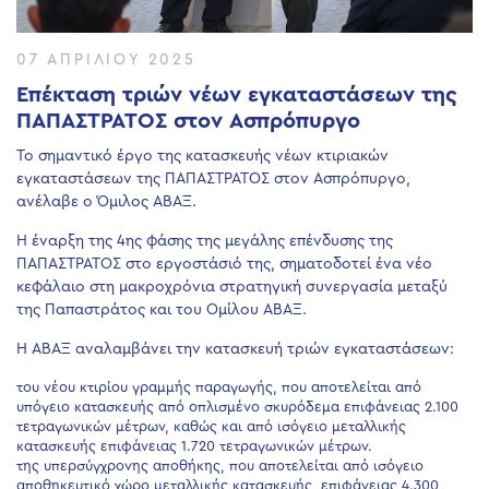
07 ΑΠΡΙΛΊΟΥ 2025
Επέκταση τριών νέων εγκαταστάσεων της
ΠΑΠΑΣΤΡΑΤΟΣ στον Ασπρόπυργο
Το σημαντικό έργο της κατασκευής νέων κτιριακών
εγκαταστάσεων της ΠΑΠΑΣΤΡΑΤΟΣ στον Ασπρόπυργο,
ανέλαβε ο Όμιλος ΑΒΑΞ.
Η έναρξη της 4ης φάσης της μεγάλης επένδυσης της
ΠΑΠΑΣΤΡΑΤΟΣ στο εργοστάσιό της, σηματοδοτεί ένα νέο
κεφάλαιο στη μακροχρόνια στρατηγική συνεργασία μεταξύ
της Παπαστράτος και του Ομίλου ΑΒΑΞ.
Η ΑΒΑΞ αναλαμβάνει την κατασκευή τριών εγκαταστάσεων:
του νέου κτιρίου γραμμής παραγωγής, που αποτελείται από
υπόγειο κατασκευής από οπλισμένο σκυρόδεμα επιφάνειας 2.100
τετραγωνικών μέτρων, καθώς και από ισόγειο μεταλλικής
κατασκευής επιφάνειας 1.720 τετραγωνικών μέτρων.
της υπερσύγχρονης αποθήκης, που αποτελείται από ισόγειο
αποθηκευτικό χώρο μεταλλικής κατασκευής, επιφάνειας 4.300