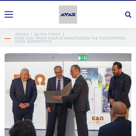
ΑΡΧΙΚΗ
|
ΔΕΛΤΙΑ ΤΥΠΟΥ
|
ΕΠΈΚΤΑΣΗ ΤΡΙΏΝ ΝΈΩΝ ΕΓΚΑΤΑΣΤΆΣΕΩΝ ΤΗΣ ΠΑΠΑΣΤΡΑΤΟΣ
ΣΤΟΝ ΑΣΠΡΌΠΥΡΓΟ