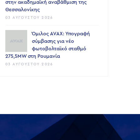
στην ακαδημαϊκή αναβάθμιση της
Θεσσαλονίκης
03 ΑΥΓΟΎΣΤΟΥ 2026
Όμιλος AVAX: Υπογραφή
σύμβασης για νέο
φωτοβολταϊκό σταθμό
275,5MW στη Ρουμανία
03 ΑΥΓΟΎΣΤΟΥ 2026