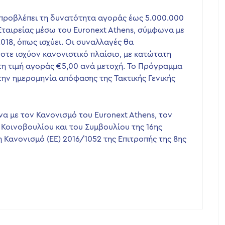
 προβλέπει τη δυνατότητα αγοράς έως 5.000.000
Εταιρείας μέσω του Euronext Athens, σύμφωνα με
018, όπως ισχύει. Οι συναλλαγές θα
τε ισχύον κανονιστικό πλαίσιο, με κατώτατη
τη τιμή αγοράς €5,00 ανά μετοχή. Το Πρόγραμμα
την ημερομηνία απόφασης της Τακτικής Γενικής
 με τον Κανονισμό του Euronext Athens, τον
Κοινοβουλίου και του Συμβουλίου της 16ης
η Κανονισμό (ΕΕ) 2016/1052 της Επιτροπής της 8ης