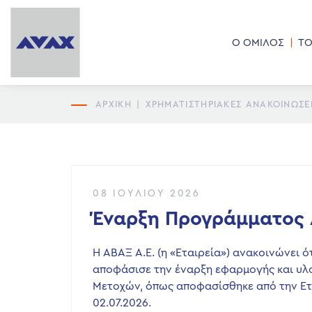
Ο ΟΜΙΛΟΣ
ΤΟ
ΑΡΧΙΚΗ
|
ΧΡΗΜΑΤΙΣΤΗΡΙΑΚΕΣ ΑΝΑΚΟΙΝΩΣΕ
08 ΙΟΥΛΊΟΥ 2026
Έναρξη Προγράμματος 
H ΑΒΑΞ Α.Ε. (η «Εταιρεία») ανακοινώνει ό
αποφάσισε την έναρξη εφαρμογής και υλ
Μετοχών, όπως αποφασίσθηκε από την Ετή
02.07.2026.