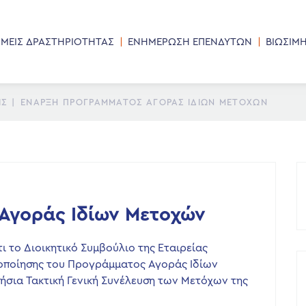
ΜΕΙΣ ΔΡΑΣΤΗΡΙΟΤΗΤΑΣ
ΕΝΗΜΕΡΩΣΗ ΕΠΕΝΔΥΤΩΝ
ΒΙΩΣΙΜ
ΙΣ
|
ΈΝΑΡΞΗ ΠΡΟΓΡΆΜΜΑΤΟΣ ΑΓΟΡΆΣ ΙΔΊΩΝ ΜΕΤΟΧΏΝ
Αγοράς Ιδίων Μετοχών
τι το Διοικητικό Συμβούλιο της Εταιρείας
οποίησης του Προγράμματος Αγοράς Ιδίων
σια Τακτική Γενική Συνέλευση των Μετόχων της