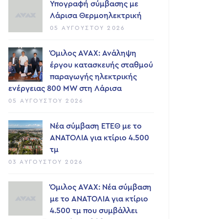
Υπογραφή σύμβασης με
Λάρισα Θερμοηλεκτρική
05 ΑΥΓΟΎΣΤΟΥ 2026
Όμιλος AVAX: Ανάληψη
έργου κατασκευής σταθμού
παραγωγής ηλεκτρικής
ενέργειας 800 ΜW στη Λάρισα
05 ΑΥΓΟΎΣΤΟΥ 2026
Νέα σύμβαση ΕΤΕΘ με το
ΑΝΑΤΟΛΙΑ για κτίριο 4.500
τμ
03 ΑΥΓΟΎΣΤΟΥ 2026
Όμιλος AVAX: Νέα σύμβαση
με το ΑΝΑΤΟΛΙΑ για κτίριο
4.500 τμ που συμβάλλει