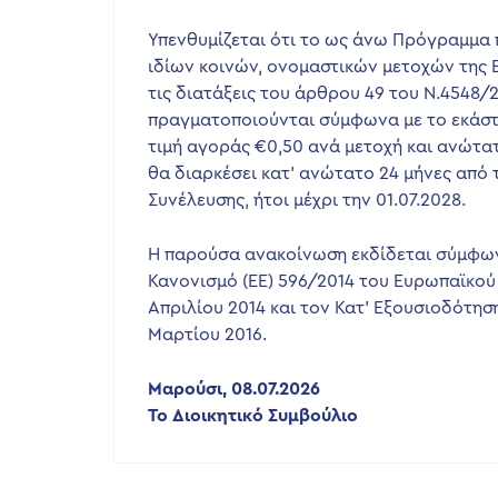
Υπενθυμίζεται ότι το ως άνω Πρόγραμμα
ιδίων κοινών, ονομαστικών μετοχών της 
τις διατάξεις του άρθρου 49 του Ν.4548/2
πραγματοποιούνται σύμφωνα με το εκάστο
τιμή αγοράς €0,50 ανά μετοχή και ανώτα
θα διαρκέσει κατ’ ανώτατο 24 μήνες από 
Συνέλευσης, ήτοι μέχρι την 01.07.2028.
Η παρούσα ανακοίνωση εκδίδεται σύμφωνα
Κανονισμό (ΕΕ) 596/2014 του Ευρωπαϊκού 
Απριλίου 2014 και τον Κατ’ Εξουσιοδότησ
Μαρτίου 2016.
Μαρούσι, 08.07.2026
Το Διοικητικό Συμβούλιο