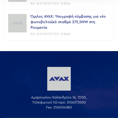
03 ΑΥΓΟΎΣΤΟΥ 2026
Όμιλος AVAX: Υπογραφή σύμβασης για νέο
φωτοβολταϊκό σταθμό 275,5MW στη
Ρουμανία
03 ΑΥΓΟΎΣΤΟΥ 2026
Αμαρουσίου-Χαλανδρίου 16, 15125,
Τηλεφωνικό Κέντρο: 2106375000
Fax: 2106104380