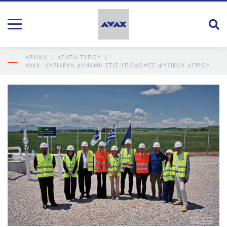
ΑΡΧΙΚΗ
|
ΔΕΛΤΙΑ ΤΥΠΟΥ
|
AVAX: ΚΥΡΊΑΡΧΗ ΔΎΝΑΜΗ ΣΤΙΣ ΥΠΟΔΟΜΈΣ ΦΥΣΙΚΟΎ ΑΕΡΊΟΥ