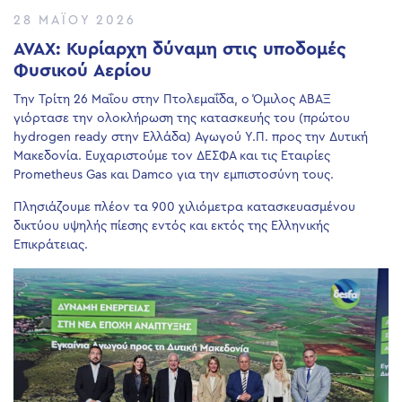
28 ΜΑΪ́ΟΥ 2026
AVAX: Κυρίαρχη δύναμη στις υποδομές
Φυσικού Αερίου
Την Τρίτη 26 Μαΐου στην Πτολεμαΐδα, ο Όμιλος ΑΒΑΞ
γιόρτασε την ολοκλήρωση της κατασκευής του (πρώτου
hydrogen ready στην Ελλάδα) Αγωγού Υ.Π. προς την Δυτική
Μακεδονία. Ευχαριστούμε τον ΔΕΣΦΑ και τις Εταιρίες
Prometheus Gas και Damco για την εμπιστοσύνη τους.
Πλησιάζουμε πλέον τα 900 χιλιόμετρα κατασκευασμένου
δικτύου υψηλής πίεσης εντός και εκτός της Ελληνικής
Επικράτειας.