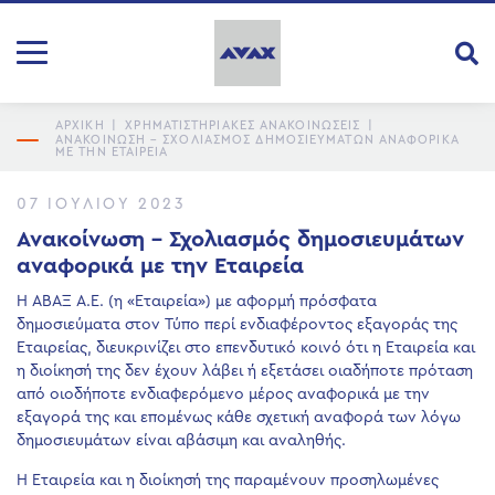
ΑΡΧΙΚΗ
|
ΧΡΗΜΑΤΙΣΤΗΡΙΑΚΕΣ ΑΝΑΚΟΙΝΩΣΕΙΣ
|
ΑΝΑΚΟΊΝΩΣΗ – ΣΧΟΛΙΑΣΜΌΣ ΔΗΜΟΣΙΕΥΜΆΤΩΝ ΑΝΑΦΟΡΙΚΆ
ΜΕ ΤΗΝ ΕΤΑΙΡΕΊΑ
07 ΙΟΥΛΊΟΥ 2023
Ανακοίνωση – Σχολιασμός δημοσιευμάτων
αναφορικά με την Εταιρεία
H ΑΒΑΞ Α.Ε. (η «Εταιρεία») με αφορμή πρόσφατα
δημοσιεύματα στον Τύπο περί ενδιαφέροντος εξαγοράς της
Εταιρείας, διευκρινίζει στο επενδυτικό κοινό ότι η Εταιρεία και
η διοίκησή της δεν έχουν λάβει ή εξετάσει οιαδήποτε πρόταση
από οιοδήποτε ενδιαφερόμενο μέρος αναφορικά με την
εξαγορά της και επομένως κάθε σχετική αναφορά των λόγω
δημοσιευμάτων είναι αβάσιμη και αναληθής.
Η Εταιρεία και η διοίκησή της παραμένουν προσηλωμένες