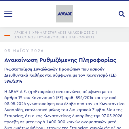
ΑΡΧΙΚΗ
|
ΧΡΗΜΑΤΙΣΤΗΡΙΑΚΕΣ ΑΝΑΚΟΙΝΩΣΕΙΣ
|
ΑΝΑΚΟΊΝΩΣΗ ΡΥΘΜΙΖΌΜΕΝΗΣ ΠΛΗΡΟΦΟΡΊΑΣ
08 ΜΑΪ́ΟΥ 2026
Ανακοίνωση Ρυθμιζόμενης Πληροφορίας
Γνωστοποίηση Συναλλαγών Προσώπων που ασκούν
Διευθυντικά Καθήκοντα σύμφωνα με τον Κανονισμό (ΕΕ)
596/2014
Η ΑΒΑΞ Α.Ε. (η «Εταιρεία») ανακοινώνει, σύμφωνα με το
άρθρο 19 του Κανονισμού (ΕΕ) αριθ. 596/2014 και την από
08.05.2026 γνωστοποίηση που έλαβε από τον κο Κωνσταντίνο
Λυσαρίδη, εκτελεστικό μέλος του Διοικητικού Συμβουλίου της
Εταιρείας, ότι ο κος Κωνσταντίνος Λυσαρίδης την 07.05.2026
προέβη σε μεταφορά 1.400.000 κοινών ονομαστικών μετά
δικαιωμάτων ψήφου μετοχών της Εταιρείας, συνολικής αξίας