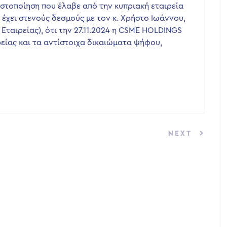
ωστοποίηση που έλαβε από την κυπριακή εταιρεία
χει στενούς δεσμούς με τον κ. Χρήστο Ιωάννου,
Εταιρείας), ότι την 27.11.2024 η CSME HOLDINGS
ρείας και τα αντίστοιχα δικαιώματα ψήφου,
NEXT