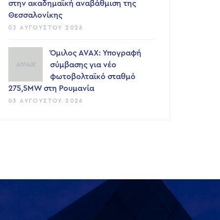
στην ακαδημαϊκή αναβάθμιση της
Θεσσαλονίκης
03 ΑΥΓΟΎΣΤΟΥ 2026
Όμιλος AVAX: Υπογραφή
σύμβασης για νέο
φωτοβολταϊκό σταθμό
275,5MW στη Ρουμανία
03 ΑΥΓΟΎΣΤΟΥ 2026