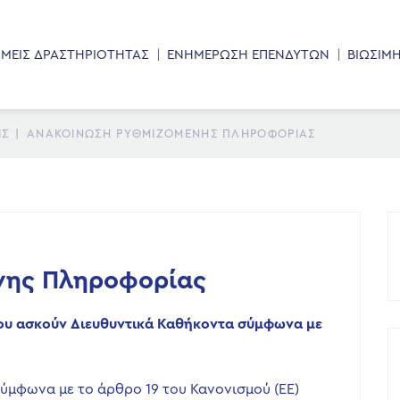
ΜΕΙΣ ΔΡΑΣΤΗΡΙΟΤΗΤΑΣ
ΕΝΗΜΕΡΩΣΗ ΕΠΕΝΔΥΤΩΝ
ΒΙΩΣΙΜ
ΙΣ
|
ΑΝΑΚΟΊΝΩΣΗ ΡΥΘΜΙΖΌΜΕΝΗΣ ΠΛΗΡΟΦΟΡΊΑΣ
νης Πληροφορίας
υ ασκούν Διευθυντικά Καθήκοντα
σύμφωνα με
σύμφωνα με το άρθρο 19 του Κανονισμού (ΕΕ)