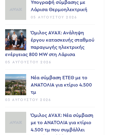
Υπογραφή σύμβασης με
Λάρισα Θερμοηλεκτρική
05 ΑΥΓΟΎΣΤΟΥ 2026
Όμιλος AVAX: Ανάληψη
έργου κατασκευής σταθμού
παραγωγής ηλεκτρικής
ενέργειας 800 ΜW στη Λάρισα
05 ΑΥΓΟΎΣΤΟΥ 2026
Νέα σύμβαση ΕΤΕΘ με το
ΑΝΑΤΟΛΙΑ για κτίριο 4.500
τμ
03 ΑΥΓΟΎΣΤΟΥ 2026
Όμιλος AVAX: Νέα σύμβαση
με το ΑΝΑΤΟΛΙΑ για κτίριο
4.500 τμ που συμβάλλει