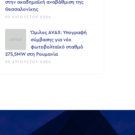
στην ακαδημαϊκή αναβάθμιση της
Θεσσαλονίκης
03 ΑΥΓΟΎΣΤΟΥ 2026
Όμιλος AVAX: Υπογραφή
σύμβασης για νέο
φωτοβολταϊκό σταθμό
275,5MW στη Ρουμανία
03 ΑΥΓΟΎΣΤΟΥ 2026