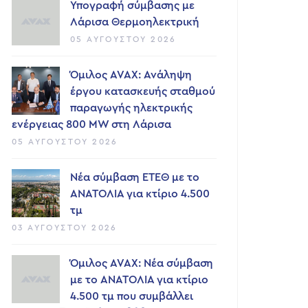
Υπογραφή σύμβασης με
Λάρισα Θερμοηλεκτρική
05 ΑΥΓΟΎΣΤΟΥ 2026
Όμιλος AVAX: Ανάληψη
έργου κατασκευής σταθμού
παραγωγής ηλεκτρικής
ενέργειας 800 ΜW στη Λάρισα
05 ΑΥΓΟΎΣΤΟΥ 2026
Νέα σύμβαση ΕΤΕΘ με το
ΑΝΑΤΟΛΙΑ για κτίριο 4.500
τμ
03 ΑΥΓΟΎΣΤΟΥ 2026
Όμιλος AVAX: Νέα σύμβαση
με το ΑΝΑΤΟΛΙΑ για κτίριο
4.500 τμ που συμβάλλει