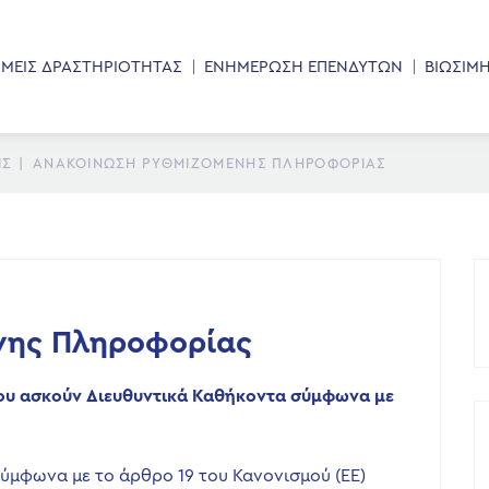
ΜΕΙΣ ΔΡΑΣΤΗΡΙΟΤΗΤΑΣ
ΕΝΗΜΕΡΩΣΗ ΕΠΕΝΔΥΤΩΝ
ΒΙΩΣΙΜ
ΙΣ
|
ΑΝΑΚΟΊΝΩΣΗ ΡΥΘΜΙΖΌΜΕΝΗΣ ΠΛΗΡΟΦΟΡΊΑΣ
νης Πληροφορίας
υ ασκούν Διευθυντικά Καθήκοντα
σύμφωνα με
σύμφωνα με το άρθρο 19 του Κανονισμού (ΕΕ)