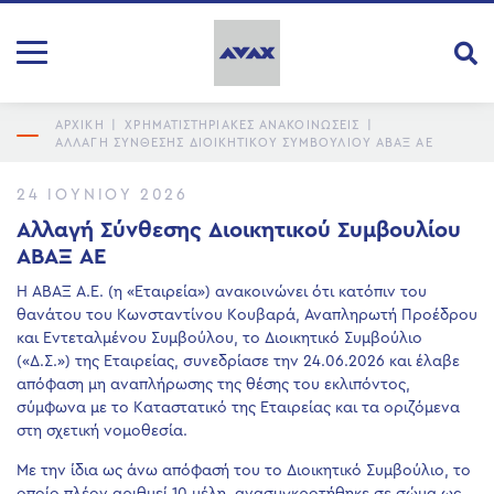
ΑΡΧΙΚΗ
|
ΧΡΗΜΑΤΙΣΤΗΡΙΑΚΕΣ ΑΝΑΚΟΙΝΩΣΕΙΣ
|
ΑΛΛΑΓΉ ΣΎΝΘΕΣΗΣ ΔΙΟΙΚΗΤΙΚΟΎ ΣΥΜΒΟΥΛΊΟΥ ΑΒΑΞ ΑΕ
24 ΙΟΥΝΊΟΥ 2026
Αλλαγή Σύνθεσης Διοικητικού Συμβουλίου
ΑΒΑΞ ΑΕ
Η ΑΒΑΞ Α.Ε. (η «Εταιρεία») ανακοινώνει ότι κατόπιν του
θανάτου του Κωνσταντίνου Κουβαρά, Αναπληρωτή Προέδρου
και Εντεταλμένου Συμβούλου, το Διοικητικό Συμβούλιο
(«Δ.Σ.») της Εταιρείας, συνεδρίασε την 24.06.2026 και έλαβε
απόφαση μη αναπλήρωσης της θέσης του εκλιπόντος,
σύμφωνα με το Καταστατικό της Εταιρείας και τα οριζόμενα
στη σχετική νομοθεσία.
Με την ίδια ως άνω απόφασή του το Διοικητικό Συμβούλιο, το