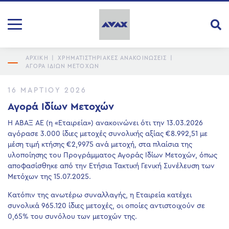
ΑΡΧΙΚΗ
|
ΧΡΗΜΑΤΙΣΤΗΡΙΑΚΕΣ ΑΝΑΚΟΙΝΩΣΕΙΣ
|
ΑΓΟΡΆ ΙΔΊΩΝ ΜΕΤΟΧΏΝ
16 ΜΑΡΤΊΟΥ 2026
Αγορά Ιδίων Μετοχών
Η ΑΒΑΞ ΑΕ (η «Εταιρεία») ανακοινώνει ότι την 13.03.2026
αγόρασε 3.000 ίδιες μετοχές συνολικής αξίας €8.992,51 με
μέση τιμή κτήσης €2,9975 ανά μετοχή, στα πλαίσια της
υλοποίησης του Προγράμματος Αγοράς Ιδίων Μετοχών, όπως
αποφασίσθηκε από την Ετήσια Τακτική Γενική Συνέλευση των
Μετόχων της 15.07.2025.
Κατόπιν της ανωτέρω συναλλαγής, η Εταιρεία κατέχει
συνολικά 965.120 ίδιες μετοχές, οι οποίες αντιστοιχούν σε
0,65% του συνόλου των μετοχών της.