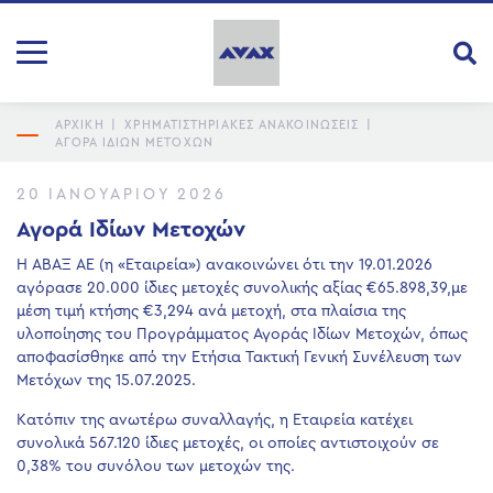
ΑΡΧΙΚΗ
|
ΧΡΗΜΑΤΙΣΤΗΡΙΑΚΕΣ ΑΝΑΚΟΙΝΩΣΕΙΣ
|
ΑΓΟΡΆ ΙΔΊΩΝ ΜΕΤΟΧΏΝ
20 ΙΑΝΟΥΑΡΊΟΥ 2026
Αγορά Ιδίων Μετοχών
Η ΑΒΑΞ ΑΕ (η «Εταιρεία») ανακοινώνει ότι την 19.01.2026
αγόρασε 20.000 ίδιες μετοχές συνολικής αξίας €65.898,39,με
μέση τιμή κτήσης €3,294 ανά μετοχή, στα πλαίσια της
υλοποίησης του Προγράμματος Αγοράς Ιδίων Μετοχών, όπως
αποφασίσθηκε από την Ετήσια Τακτική Γενική Συνέλευση των
Μετόχων της 15.07.2025.
Κατόπιν της ανωτέρω συναλλαγής, η Εταιρεία κατέχει
συνολικά 567.120 ίδιες μετοχές, οι οποίες αντιστοιχούν σε
0,38% του συνόλου των μετοχών της.