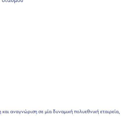
υ σταθμού
 και αναγνώριση σε μία δυναμική πολυεθνική εταιρεία,