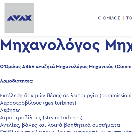
Ο ΟΜΙΛΟΣ
ΤΟ
Μηχανολόγος Μηχα
O
Όμιλος ΑΒΑΞ αναζητά
Μηχανολόγος Μηχανικός (Commis
Αρμοδιότητες:
Εκτέλεση δοκιμών θέσης σε λειτουργία (commissioni
Αεροστροβίλους (gas turbines)
Λέβητες
Ατμοστροβίλους (steam turbines)
Αντλίες, βάνες και λοιπά βοηθητικά συστήματα