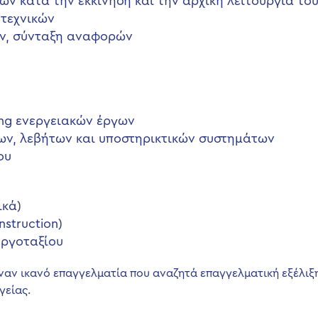
ν κατά την εκκίνηση και την αρχική λειτουργία το
 τεχνικών
ν, σύνταξη αναφορών
ing ενεργειακών έργων
λων, λεβήτων και υποστηρικτικών συστημάτων
ου
ικά)
nstruction)
εργοταξίου
ναν ικανό επαγγελματία που αναζητά επαγγελματική εξέλιξη
γείας.