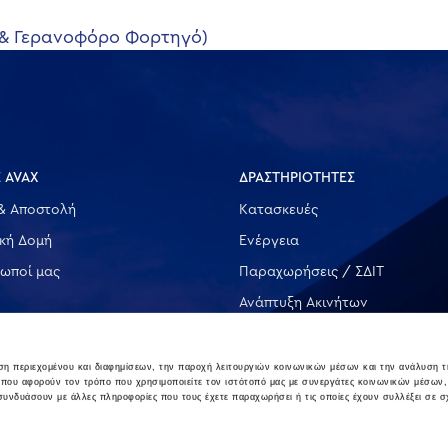
 & Γερανοφόρο Φορτηγό)
 AVAX
ΔΡΑΣΤΗΡΙΟΤΗΤΕΣ
& Αποστολή
Κατασκευές
ική Δομή
Ενέργεια
ωποί μας
Παραχωρήσεις / ΣΔΙΤ
Ανάπτυξη Ακινήτων
Λοιπές
υση περιεχομένου και διαφημίσεων, την παροχή λειτουργιών κοινωνικών μέσων και την ανάλυση τ
 που αφορούν τον τρόπο που χρησιμοποιείτε τον ιστότοπό μας με συνεργάτες κοινωνικών μέσων,
 συνδυάσουν με άλλες πληροφορίες που τους έχετε παραχωρήσει ή τις οποίες έχουν συλλέξει σε σ