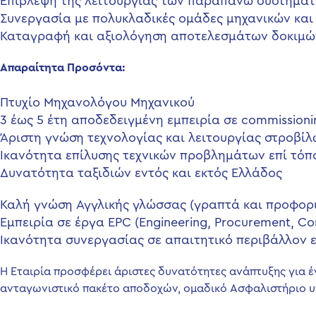
Επίβλεψη της λειτουργίας των παραπάνω συστημάτω
Συνεργασία με πολυκλαδικές ομάδες μηχανικών και
Καταγραφή και αξιολόγηση αποτελεσμάτων δοκιμώ
Απαραίτητα Προσόντα:
Πτυχίο Μηχανολόγου Μηχανικού
3 έως 5 έτη αποδεδειγμένη εμπειρία σε commission
Άριστη γνώση τεχνολογίας και λειτουργίας στροβί
Ικανότητα επίλυσης τεχνικών προβλημάτων επί τόπ
Δυνατότητα ταξιδιών εντός και εκτός Ελλάδος
Καλή γνώση Αγγλικής γλώσσας (γραπτά και προφορ
Εμπειρία σε έργα EPC (Engineering, Procurement, Co
Ικανότητα συνεργασίας σε απαιτητικό περιβάλλον 
Η Εταιρία προσφέρει άριστες δυνατότητες ανάπτυξης για έ
ανταγωνιστικό πακέτο αποδοχών, ομαδικό Ασφαλιστήριο υ