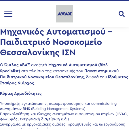
Μηχανικός Αυτοματισμού –
Παιδιατρικό Νοσοκομείο
Θεσσαλονίκης ΙΣΝ
O
Όμιλος ΑΒΑΞ
αναζητά
Μηχανικό Αυτοματισμού (BMS
Specialist)
στο πλαίσιο της κατασκευής του
Πανεπιστημιακού
Παιδιατρικού Νοσοκομείου Θεσσαλονίκης
, δωρεά του
Ιδρύματος
Σταύρος Νιάρχος
.
Κύριες Αρμοδιότητες
:
Υποστήριξη εγκατάστασης, παραμετροποίησης και commissioning
συστημάτων BMS (Building Management Systems)
Παρακολούθηση και έλεγχος συστημάτων αυτοματισμού κτιρίων (HVAC,
φωτισμός, ενεργειακή διαχείριση κ.ά.)
Συνεργασία με εργοταξιακές ομάδες, προμηθευτές και υπεργολάβους