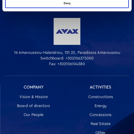
Deny
16 Amaroussiou-Halandriou, 151 25, Paradissos Amaroussiou
Switchboard: +302106375000
Fax: +302106104380
COMPANY
ACTIVITIES
Vision & Mission
Constructions
Board of directors
Energy
Our People
Concessions
Real Estate
Other