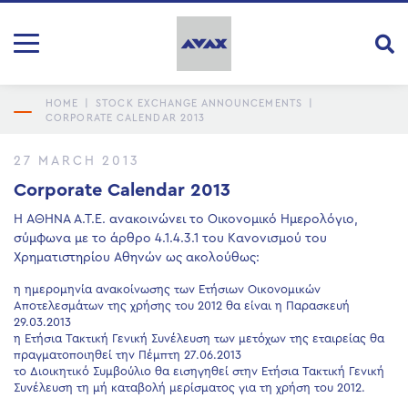
HOME
|
STOCK EXCHANGE ANNOUNCEMENTS
|
CORPORATE CALENDAR 2013
27 MARCH 2013
Corporate Calendar 2013
Η ΑΘΗΝΑ Α.Τ.Ε. ανακοινώνει το Οικονομικό Ημερολόγιο,
σύμφωνα με το άρθρο 4.1.4.3.1 του Κανονισμού του
Χρηματιστηρίου Αθηνών ως ακολούθως:
η ημερομηνία ανακοίνωσης των Ετήσιων Οικονομικών
Αποτελεσμάτων της χρήσης του 2012 θα είναι η Παρασκευή
29.03.2013
η Ετήσια Τακτική Γενική Συνέλευση των μετόχων της εταιρείας θα
πραγματοποιηθεί την Πέμπτη 27.06.2013
το Διοικητικό Συμβούλιο θα εισηγηθεί στην Ετήσια Τακτική Γενική
Συνέλευση τη μή καταβολή μερίσματος για τη χρήση του 2012.