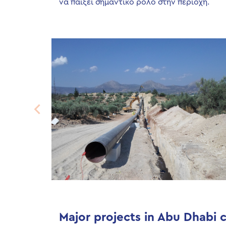
να παίξει σημαντικό ρόλο στην περιοχή.
Major projects in Abu Dhabi c