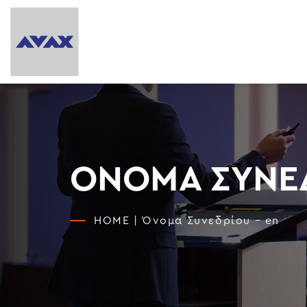
ΌΝΟΜΑ ΣΥΝΕΔ
HOME
|
Όνομα Συνεδρίου – en