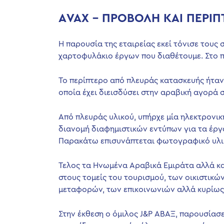
ΑVAX – ΠΡΟΒΟΛΗ ΚΑΙ ΠΕΡΙΠ
Η παρουσία της εταιρείας εκεί τόνισε τους 
χαρτοφυλάκιο έργων που διαθέτουμε. Στο π
Το περίπτερο από πλευράς κατασκευής ήταν 
οποία έχει διεισδύσει στην αραβική αγορά 
Από πλευράς υλικού, υπήρχε μία ηλεκτρονικ
διανομή διαφημιστικών εντύπων για τα έργα
Παρακάτω επισυνάπτεται φωτογραφικό υλικ
Τελος τα Ηνωμένα Αραβικά Εμιράτα αλλά κα
στους τομείς του τουρισμού, των οικιστικών
μεταφορών, των επικοινωνιών αλλά κυρίως 
Στην έκθεση ο όμιλος J&P ΑΒΑΞ, παρουσίασε