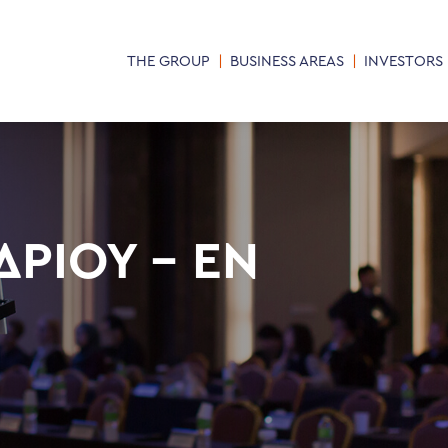
THE GROUP
BUSINESS AREAS
INVESTORS
ΡΊΟΥ – EN