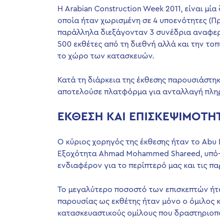
Η Arabian Construction Week 2011, είναι μ
οποία ήταν χωρισμένη σε 4 υποενότητες (Πρ
παράλληλα διεξάγονταν 3 συνέδρια αναφερό
500 εκθέτες από τη διεθνή αλλά και την τ
το χώρο των κατασκευών.
Κατά τη διάρκεια της έκθεσης παρουσιάστηκ
αποτελούσε πλατφόρμα για ανταλλαγή πληρ
ΕΚΘΕΣΗ ΚΑΙ ΕΠΙΣΚΕΨΙΜΟΤΗ
Ο κύριος χορηγός της έκθεσης ήταν το Abu 
Εξοχότητα Ahmad Mohammed Shareed, υπό-γ
ενδιαφέρον για το περίπτερό μας και τις πα
Το μεγαλύτερο ποσοστό των επισκεπτών ήταν
παρουσίας ως εκθέτης ήταν μόνο ο όμιλος κ
κατασκευαστικούς ομίλους που δραστηριοπο