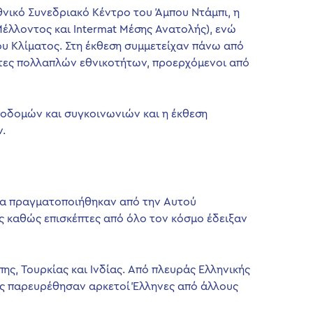
θνικό Συνεδριακό Κέντρο του Άμπου Ντάμπι, η
Μέλλοντος και Intermat Μέσης Ανατολής), ενώ
ου Κλίματος. Στη έκθεση συμμετείχαν πάνω από
πτες πολλαπλών εθνικοτήτων, προερχόμενοι από
ποδομών και συγκοινωνιών και η έκθεση
.
ίνια πραγματοποιήθηκαν από την Αυτού
 καθώς επισκέπτες από όλο τον κόσμο έδειξαν
ς, Τουρκίας και Ινδίας. Από πλευράς Ελληνικής
τες παρευρέθησαν αρκετοί Έλληνες από άλλους