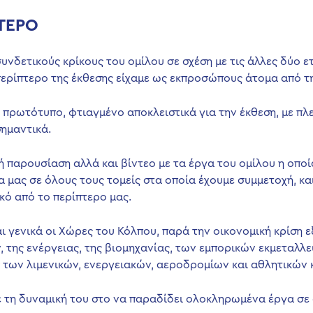
ΤΕΡΟ
συνδετικούς κρίκους του ομίλου σε σχέση με τις άλλες δύο 
ερίπτερο της έκθεσης είχαμε ως εκπροσώπους άτομα από τη
πρωτότυπο, φτιαγμένο αποκλειστικά για την έκθεση, με πλ
σημαντικά.
ή παρουσίαση αλλά και βίντεο με τα έργα του ομίλου η οπο
 μας σε όλους τους τομείς στα οποία έχουμε συμμετοχή, κα
ό από το περίπτερο μας.
ι γενικά οι Χώρες του Κόλπου, παρά την οικονομική κρίση
, της ενέργειας, της βιομηχανίας, των εμπορικών εκμεταλλε
των λιμενικών, ενεργειακών, αεροδρομίων και αθλητικών 
 τη δυναμική του στο να παραδίδει ολοκληρωμένα έργα σε 