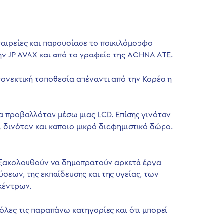
εταιρείες και παρουσίασε το ποικιλόμορφο
ν JP AVAX και από το γραφείο της ΑΘΗΝΑ ΑTΕ.
εονεκτική τοποθεσία απέναντι από την Κορέα η
ία προβαλλόταν μέσω μιας LCD. Επίσης γινόταν
ι δινόταν και κάποιο μικρό διαφημιστικό δώρο.
 εξακολουθούν να δημοπρατούν αρκετά έργα
ύσεων, της εκπαίδευσης και της υγείας, των
κέντρων.
όλες τις παραπάνω κατηγορίες και ότι μπορεί