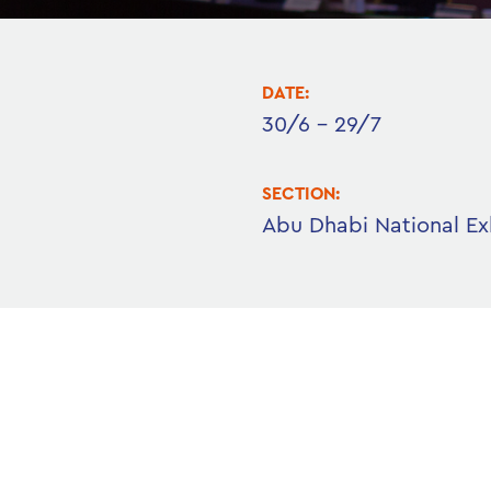
DATE:
30/6 - 29/7
SECTION:
Abu Dhabi National Ex