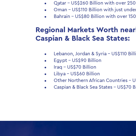
Qatar – US$260 Billion with over 250
Oman – US$110 Billion with just unde
Bahrain – US$80 Billion with over 150
Regional Markets Worth nearl
Caspian & Black Sea States:
Lebanon, Jordan & Syria – US$110 Bill
Egypt – US$90 Billion
Iraq – US$70 Billion
Libya – US$60 Billion
Other Northern African Countries – U
Caspian & Black Sea States – US$70 Bi